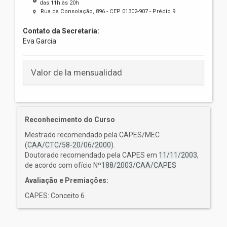
das 11h às 20h
Rua da Consolação, 896 - CEP 01302-907 - Prédio 9
Contato da Secretaria:
Eva Garcia
Valor de la mensualidad
Reconhecimento do Curso
Mestrado recomendado pela CAPES/MEC
(
CAA/CTC/58-20/06/2000
).
Doutorado recomendado pela CAPES em
11/11/2003
,
de acordo com ofício Nº
188/2003/CAA/CAPES
Avaliação e Premiações:
CAPES: Conceito 6