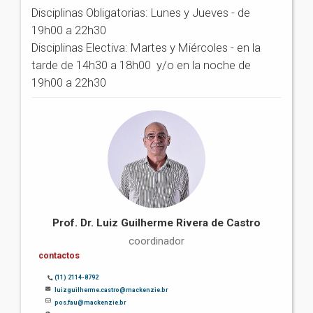
Disciplinas Obligatorias: Lunes y Jueves - de
19h00 a 22h30
Disciplinas Electiva: Martes y Miércoles - en la
tarde de 14h30 a 18h00 y/o en la noche de
19h00 a 22h30
Prof. Dr. Luiz Guilherme Rivera de Castro
coordinador
contactos
(11) 2114-8792
luizguilherme.castro@mackenzie.br
pos.fau@mackenzie.br