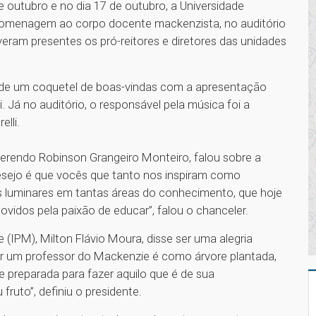
utubro e no dia 17 de outubro, a Universidade
omenagem ao corpo docente mackenzista, no auditório
eram presentes os pró-reitores e diretores das unidades
m de um coquetel de boas-vindas com a apresentação
. Já no auditório, o responsável pela música foi a
lli.
erendo Robinson Grangeiro Monteiro, falou sobre a
desejo é que vocês que tanto nos inspiram como
s luminares em tantas áreas do conhecimento, que hoje
idos pela paixão de educar”, falou o chanceler.
 (IPM), Milton Flávio Moura, disse ser uma alegria
r um professor do Mackenzie é como árvore plantada,
 preparada para fazer aquilo que é de sua
fruto”, definiu o presidente.