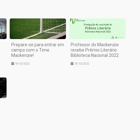
Prepare-se para entrar em
Professor do Mackenzie
campo com o Time
recebe Prêmio Literário
o
Mackenzie!
Biblioteca Nacional 2022
19/10/2022
19/10/2022