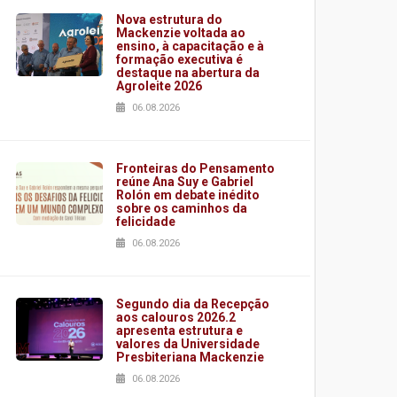
Nova estrutura do
Mackenzie voltada ao
ensino, à capacitação e à
formação executiva é
destaque na abertura da
Agroleite 2026
06.08.2026
Fronteiras do Pensamento
reúne Ana Suy e Gabriel
Rolón em debate inédito
sobre os caminhos da
felicidade
06.08.2026
Segundo dia da Recepção
aos calouros 2026.2
apresenta estrutura e
valores da Universidade
Presbiteriana Mackenzie
06.08.2026