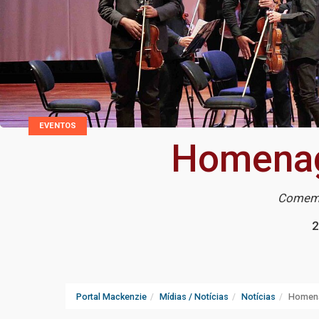
EVENTOS
Homenag
Comemor
2
Portal Mackenzie
Mídias / Notícias
Notícias
Homena