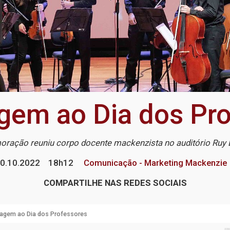
em ao Dia dos Pro
ação reuniu corpo docente mackenzista no auditório Ruy
0.10.2022
18h12
Comunicação - Marketing Mackenzie
COMPARTILHE NAS REDES SOCIAIS
gem ao Dia dos Professores