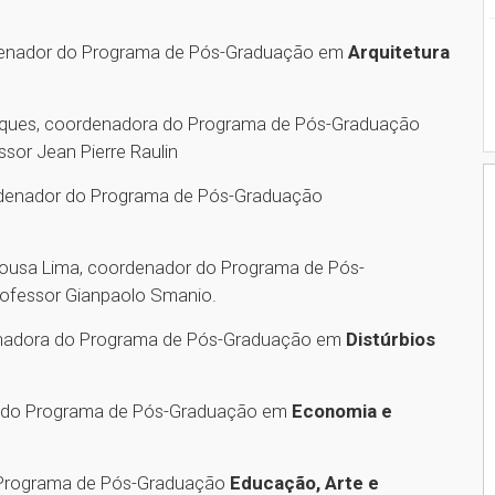
ordenador do Programa de Pós-Graduação em
Arquitetura
arques, coordenadora do Programa de Pós-Graduação
essor Jean Pierre Raulin
odenador do Programa de Pós-Graduação
Sousa Lima, coordenador do Programa de Pós-
professor Gianpaolo Smanio.
denadora do Programa de Pós-Graduação em
Distúrbios
r do Programa de Pós-Graduação em
Economia e
 Programa de Pós-Graduação
Educação, Arte e