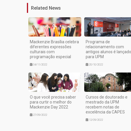
Related News
Mackenzie Brasília celebra
Programa de
diferentes expressões
relacionamento com
culturais com
antigos alunos é lançad
programação especial
para UPM
04/11/2022
20/10/2022
O que você precisa saber
Cursos de doutorado e
para curtir o melhor do
mestrado da UPM
Mackenzie Day 2022
recebem notas de
excelência da CAPES
27/09/2022
12/09/2022