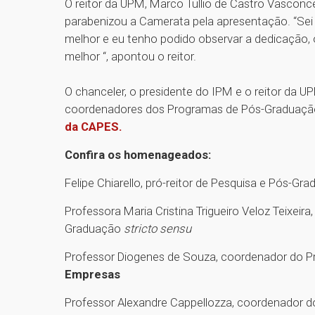
O reitor da UPM, Marco Tullio de Castro Vasc​on
parabenizou a Camerata pela apresentação. “Sei 
melhor e eu tenho podido observar a dedicação, o
melhor “, apontou o reitor.
O chanceler, o presidente do IPM e o reitor d
coordenadores dos Programas de Pós-Graduação
da CAPES.
Confira os homenageados:
Felipe Chiarello, pró-reitor de Pesquisa e Pós-G
Professora Maria Cristina Trigueiro Veloz Teixei
Graduação
stricto sensu
Professor Diogenes de Souza, coordenador do
Empresas
Professor Alexandre Cappellozza, coordenador 