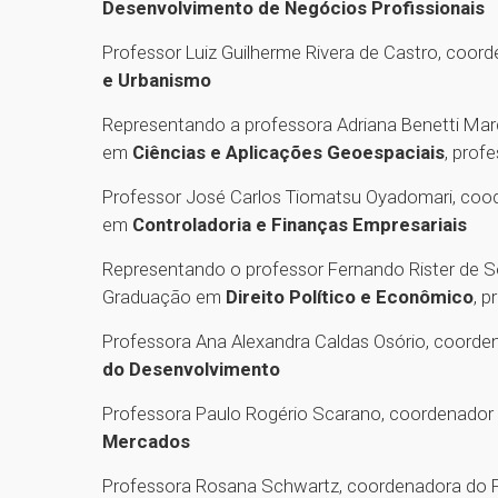
Desenvolvimento de Negócios Profissionais
Professor Luiz Guilherme Rivera de Castro, co
e Urbanismo
Representando a professora Adriana Benetti M
em
Ciências e Aplicações Geoespaciais
, prof
Professor José Carlos Tiomatsu Oyadomari, co
em
Controladoria e Finanças Empresariais
Representando o professor Fernando Rister de 
Graduação em
Direito Político e Econômico
, 
Professora Ana Alexandra Caldas Osório, coor
do Desenvolvimento
Professora Paulo Rogério Scarano, coordenado
Mercados
Professora Rosana Schwartz, coordenadora do