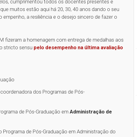
celos, cumprimentou todos os docentes presentes e
que muitos estão aqui há 20, 30, 40 anos dando o seu
 empenho, a resiliência e o desejo sincero de fazer o
a UPM fizeram a homenagem com entrega de medalhas aos
 stricto sensu
pelo desempenho na última avaliação
raduação
ra, coordenadora dos Programas de Pós-
 Programa de Pós-Graduação em
Administração de
do Programa de Pós-Graduação em Administração do