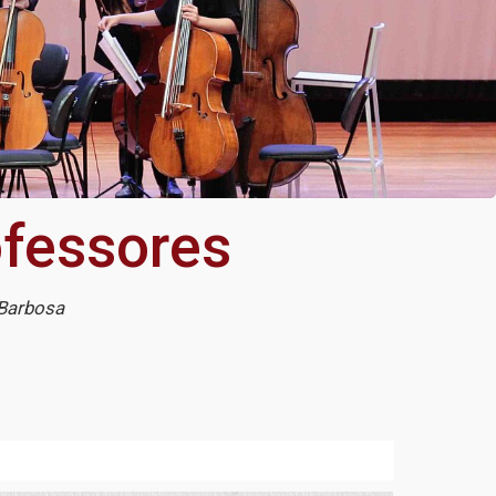
fessores
 Barbosa