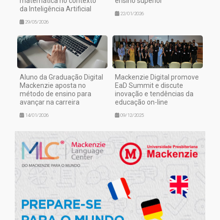
matemática no contexto
ensino superior
da Inteligência Artificial
22/01/2026
29/05/2026
Aluno da Graduação Digital
Mackenzie Digital promove
Mackenzie aposta no
EaD Summit e discute
método de ensino para
inovação e tendências da
avançar na carreira
educação on-line
14/01/2026
09/12/2025