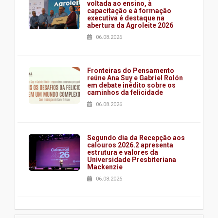
voltada ao ensino, à
capacitação e à formação
executiva é destaque na
abertura da Agroleite 2026
06.08.2026
Fronteiras do Pensamento
reúne Ana Suy e Gabriel Rolón
em debate inédito sobre os
caminhos da felicidade
06.08.2026
Segundo dia da Recepção aos
calouros 2026.2 apresenta
estrutura e valores da
Universidade Presbiteriana
Mackenzie
06.08.2026
Nova apresentação do Centro