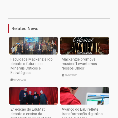
1
Related News
Faculdade Mackenzie Rio
Mackenzie promove
debate o futuro dos
musical ‘Levantemos
Minerais Críticos e
Nossos Olhos’
Estratégicos
29/05/2026
01/06/2026
2ª edição do EduMat
Avanço do EaD reflete
debate o ensino da
transformação digital no