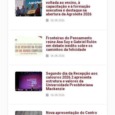
voltada ao ensino, à
capacitação e à formação
executiva é destaque na
abertura da Agroleite 2026
06.08.2026
Fronteiras do Pensamento
reúne Ana Suy e Gabriel Rolón
em debate inédito sobre os
caminhos da felicidade
06.08.2026
Segundo dia da Recepção aos
calouros 2026.2 apresenta
estrutura e valores da
Universidade Presbiteriana
Mackenzie
06.08.2026
Nova apresentação do Centro