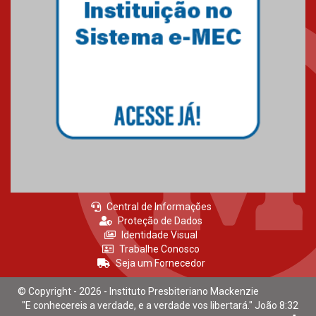
Central de Informações
Proteção de Dados
Identidade Visual
Trabalhe Conosco
Seja um Fornecedor
© Copyright - 2026 - Instituto Presbiteriano Mackenzie
"E conhecereis a verdade, e a verdade vos libertará." João 8:32