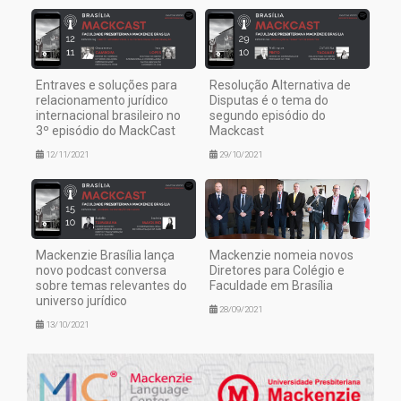
Entraves e soluções para
Resolução Alternativa de
relacionamento jurídico
Disputas é o tema do
internacional brasileiro no
segundo episódio do
3º episódio do MackCast
Mackcast
12/11/2021
29/10/2021
Mackenzie Brasília lança
Mackenzie nomeia novos
novo podcast conversa
Diretores para Colégio e
sobre temas relevantes do
Faculdade em Brasília
universo jurídico
28/09/2021
13/10/2021