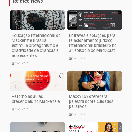
Related News
Educação internacional do
Entraves e soluções para
Mackenzie Brasília
relacionamento jurídico
estimula protagonismo e
internacional brasileiro no
criatividade de crianças e
3º episódio do MackCast
adolescentes
12/11/2021
12/11/2021
Retorno às aulas
MackVIDA oferecerá
presenciais no Mackenzie
palestra sobre cuidados
paliativos
17/10/2021
14/10/2021