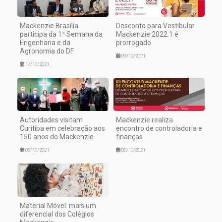
Mackenzie Brasília
Desconto para Vestibular
participa da 1ª Semana da
Mackenzie 2022.1 é
Engenharia e da
prorrogado
Agronomia do DF
09/10/2021
14/10/2021
Autoridades visitam
Mackenzie realiza
Curitiba em celebração aos
encontro de controladoria e
150 anos do Mackenzie
finanças
08/10/2021
08/10/2021
Material Móvel: mais um
diferencial dos Colégios