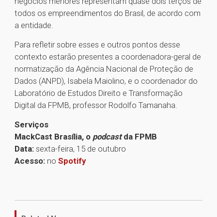
negócios menores representam quase dois terços de
todos os empreendimentos do Brasil, de acordo com
a entidade.
Para refletir sobre esses e outros pontos desse
contexto estarão presentes a coordenadora-geral de
normatização da Agência Nacional de Proteção de
Dados (ANPD), Isabela Maiolino, e o coordenador do
Laboratório de Estudos Direito e Transformação
Digital da FPMB, professor Rodolfo Tamanaha.
Serviços
MackCast Brasília, o
podcast
da FPMB
Data:
sexta-feira, 15 de outubro
Acesso:
no
Spotify
1