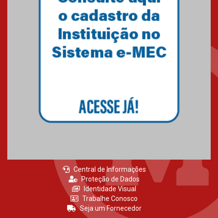
Central de Informações
Proteção de Dados
Identidade Visual
Trabalhe Conosco
Seja um Fornecedor