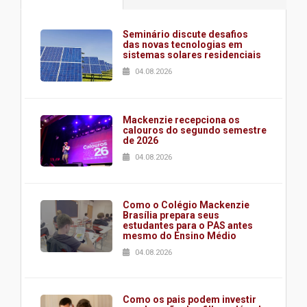
Seminário discute desafios
das novas tecnologias em
sistemas solares residenciais
04.08.2026
Mackenzie recepciona os
calouros do segundo semestre
de 2026
04.08.2026
Como o Colégio Mackenzie
Brasília prepara seus
estudantes para o PAS antes
mesmo do Ensino Médio
04.08.2026
Como os pais podem investir