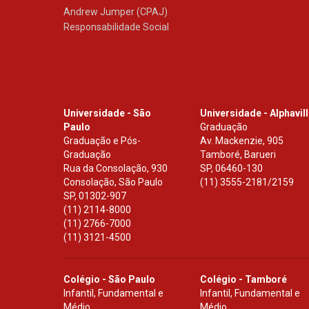
Andrew Jumper (CPAJ)
Responsabilidade Social
Universidade - São
Universidade - Alphavil
Paulo
Graduação
Graduação e Pós-
Av. Mackenzie, 905
Graduação
Tamboré, Barueri
Rua da Consolação, 930
SP
,
06460-130
Consolação, São Paulo
(11) 3555-2181/2159
SP
,
01302-907
(11) 2114-8000
(11) 2766-7000
(11) 3121-4500
Colégio - São Paulo
Colégio - Tamboré
Infantil, Fundamental e
Infantil, Fundamental e
Médio
Médio