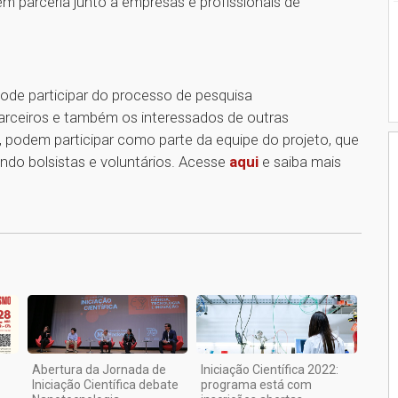
m parceria junto a empresas e profissionais de
ode participar do processo de pesquisa
parceiros e também os interessados de outras
s, podem participar como parte da equipe do projeto, que
indo bolsistas e voluntários. Acesse
aqui
e saiba mais
1
Abertura da Jornada de
Iniciação Científica 2022:
Iniciação Científica debate
programa está com