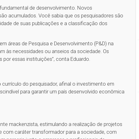
o fundamental de desenvolvimento. Novos
 são acumulados. Você sabia que os pesquisadores são
idade de suas publicações e a classificação dos
em áreas de Pesquisa e Desenvolvimento (P&D) na
am às necessidades ou anseios da sociedade. Os
s por essas instituições”, conta Eduardo.
 currículo do pesquisador, afinal o investimento em
escindível para garantir um país desenvolvido econômica
te mackenzista, estimulando a realização de projetos
o e com caráter transformador para a sociedade, com