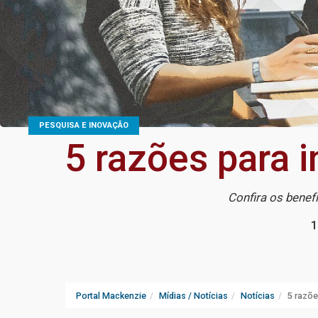
PESQUISA E INOVAÇÃO
5 razões para i
Confira os benef
1
Portal Mackenzie
Mídias / Notícias
Notícias
5 razõe