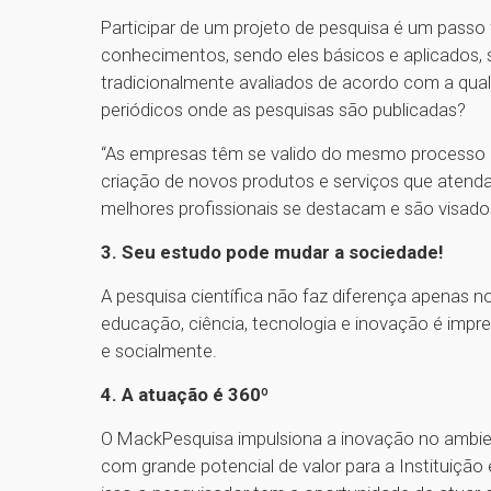
Participar de um projeto de pesquisa é um pass
conhecimentos, sendo eles básicos e aplicados,
tradicionalmente avaliados de acordo com a qual
periódicos onde as pesquisas são publicadas?
“As empresas têm se valido do mesmo processo 
criação de novos produtos e serviços que atend
melhores profissionais se destacam e são visado
3. Seu estudo pode mudar a sociedade!
A pesquisa científica não faz diferença apenas no
educação, ciência, tecnologia e inovação é impr
e socialmente.
4. A atuação é 360º
O MackPesquisa impulsiona a inovação no ambien
com grande potencial de valor para a Instituiçã