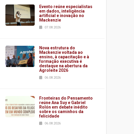
Evento reúne especialistas
em dados, inteligência
artificial e inovação no
Mackenzie
07.08.2026
Nova estrutura do
Mackenzie voltada ao
ensino, à capacitação e à
formação executiva é
destaque na abertura da
Agroleite 2026
06.08.2026
Fronteiras do Pensamento
reúne Ana Suy e Gabriel
Rolón em debate inédito
sobre os caminhos da
felicidade
06.08.2026