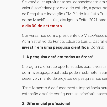
Se você quer aprofundar seu conhecimento em d
valor à sociedade por meio do estudo, a pesquis
de Pesquisa e Inovação (F.M.P.I) do Instituto Pr
como MackPesquisa, divulgou o Edital 2021 para
o dia 30 de setembro
.
Conversamos com o presidente do MackPesquisa,
Administrativo do Fundo, Eduardo Luis E. Cabral,
investir em uma pesquisa científica
. Confira:
1. A pesquisa está em todas as áreas!
O programa oferece oportunidades para diversas
com investigação aplicada podem submeter seus 
desenvolvimento de projetos de pesquisa nos s
“Este fomento é de fundamental importância para
extensão e saúde configuram as principais bases 
2. Diferencial profissional