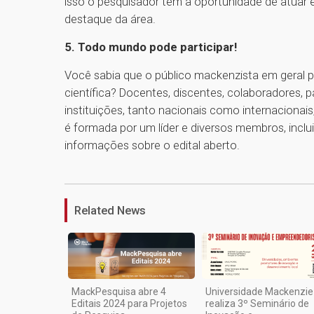
isso o pesquisador tem a oportunidade de atuar e
destaque da área.
5. Todo mundo pode participar!
Você sabia que o público mackenzista em geral p
científica? Docentes, discentes, colaboradores, 
instituições, tanto nacionais como internacionai
é formada por um líder e diversos membros, inclu
informações sobre o edital aberto.
Related News
MackPesquisa abre 4
Universidade Mackenzie
Editais 2024 para Projetos
realiza 3º Seminário de