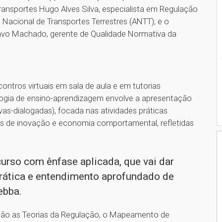
ransportes Hugo Alves Silva, especialista em Regulação
 Nacional de Transportes Terrestres (ANTT); e o
avo Machado, gerente de Qualidade Normativa da
ontros virtuais em sala de aula e em tutorias
ologia de ensino-aprendizagem envolve a apresentação
vas-dialogadas), focada nas atividades práticas
as de inovação e economia comportamental, refletidas
 curso com ênfase aplicada, que vai dar
prática e entendimento aprofundado de
ebba.
ão as Teorias da Regulação, o Mapeamento de