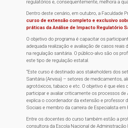
regulatórios e, consequentemente, melhora a qual
Dentro deste cenário, em outubro, a Faculdade P
curso de extensão completo e exclusivo sob
práticas da Análise de Impacto
Regulatório
Sa
O objetivo do programa é capacitar os participan
adequada realização e avaliação de casos reais
na regulação sanitária. O público-alvo são os pro
este tipo de regulação estatal.
“Este curso é destinado aos stakeholders dos set
Sanitária (Anvisa) – setores de medicamentos, al
agrotóxicos, tabaco e etc. O objetivo é que ele
participar e avaliar criticamente os processos d
explica o coordenador da extensão e professor d
Sociais e membro da carreira de Especialista em
Entre os docentes do curso também estão a prof
consultora da Escola Nacional de Administração 