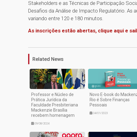
Stakeholders e as Técnicas de Participação Social
Desafios da Análise de Impacto Regulatório. As a
variando entre 120 e 180 minutos.
As inscrições estão abertas, clique aqui e sai
Related News
Professor e Núcleo de
Novo E-book do Macken
Prática Jurídica da
Rio é Sobre Finanças
Faculdade Presbiteriana
Pessoais
Mackenzie Brasília
04/01/2023
recebem homenagem
09/08/2024