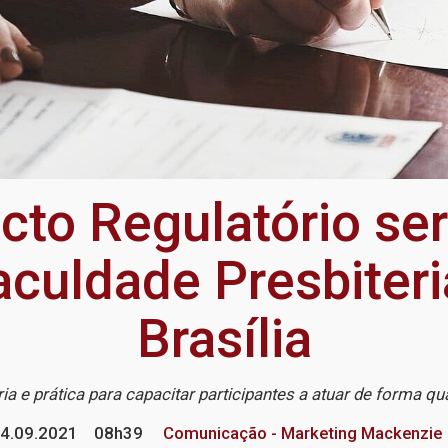
cto Regulatório se
aculdade Presbite
Brasília
ia e prática para capacitar participantes a atuar de forma q
4.09.2021
08h39
Comunicação - Marketing Mackenzie