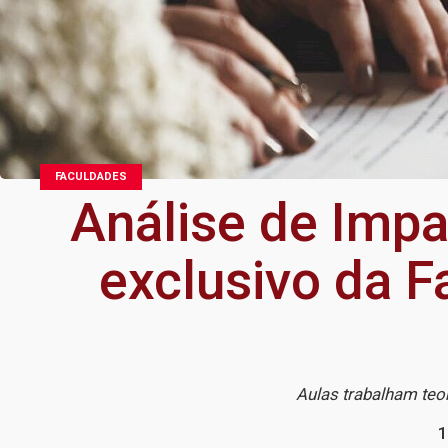
FACULDADES
Análise de Impa
exclusivo da F
Aulas trabalham teor
1