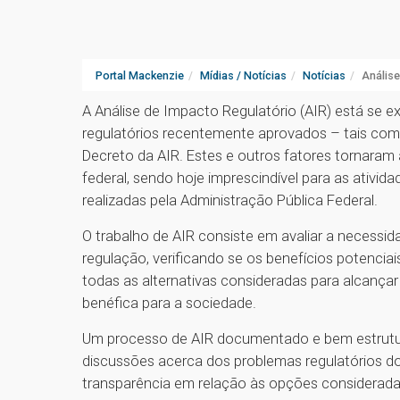
Portal Mackenzie
Mídias / Notícias
Notícias
Análise
A Análise de Impacto Regulatório (AIR) está se 
regulatórios recentemente aprovados – tais como
Decreto da AIR. Estes e outros fatores tornaram 
federal, sendo hoje imprescindível para as ativ
realizadas pela Administração Pública Federal.
O trabalho de AIR consiste em avaliar a necessi
regulação, verificando se os benefícios potenci
todas as alternativas consideradas para alcançar
benéfica para a sociedade.
Um processo de AIR documentado e bem estrutur
discussões acerca dos problemas regulatórios d
transparência em relação às opções consideradas