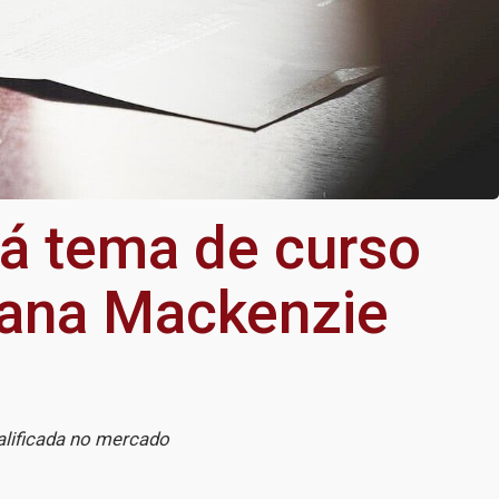
rá tema de curso
riana Mackenzie
ualificada no mercado