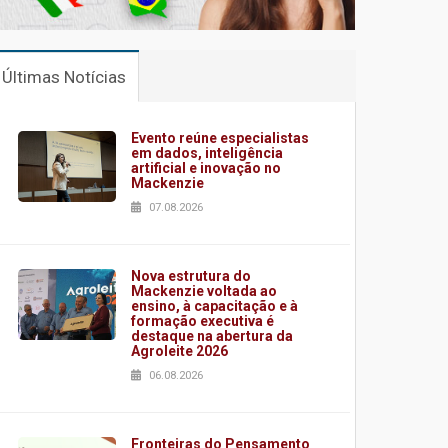
Últimas Notícias
Evento reúne especialistas
em dados, inteligência
artificial e inovação no
Mackenzie
07.08.2026
Nova estrutura do
Mackenzie voltada ao
ensino, à capacitação e à
formação executiva é
destaque na abertura da
Agroleite 2026
06.08.2026
Fronteiras do Pensamento