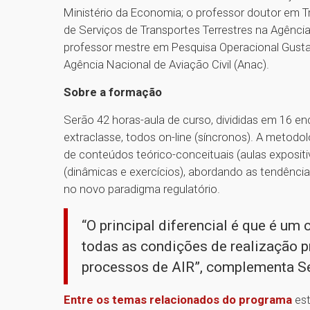
Ministério da Economia; o professor doutor em T
de Serviços de Transportes Terrestres na Agência
professor mestre em Pesquisa Operacional Gust
Agência Nacional de Aviação Civil (Anac).
Sobre a formação
Serão 42 horas-aula de curso, divididas em 16 enc
extraclasse, todos on-line (síncronos). A metod
de conteúdos teórico-conceituais (aulas expositi
(dinâmicas e exercícios), abordando as tendênci
no novo paradigma regulatório.
“O principal diferencial é que é um
todas as condições de realização 
processos de AIR”, complementa S
Entre os temas relacionados do programa
est