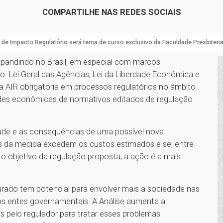
COMPARTILHE NAS REDES SOCIAIS
 de Impacto Regulatório será tema de curso exclusivo da Faculdade Presbiteri
expandindo no Brasil, em especial com marcos
: Lei Geral das Agências, Lei da Liberdade Econômica e
a AIR obrigatória em processos regulatórios no âmbito
idades econômicas de normativos editados de regulação
dade e as consequências de uma possível nova
ais da medida excedem os custos estimados e se, entre
 o objetivo da regulação proposta, a ação é a mais
ado tem potencial para envolver mais a sociedade nas
os entes governamentais. A Análise aumenta a
 pelo regulador para tratar esses problemas