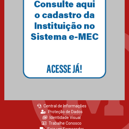
Central de Informações
Proteção de Dados
Identidade Visual
Trabalhe Conosco
Seja um Fornecedor