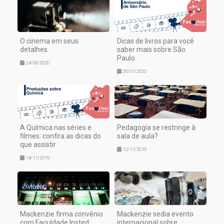
O cinema em seus
Dicas de livros para você
detalhes
saber mais sobre São
Paulo
24/06/2020
20/01/2020
A Química nas séries e
Pedagogia se restringe à
filmes: confira as dicas do
sala de aula?
que assistir
12/11/2019
14/11/2019
Mackenzie firma convênio
Mackenzie sedia evento
com Faculdade Insted
internacional sobre