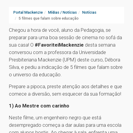
Portal Mackenzie
Mídias / Notícias
Notícias
5 filmes que falam sobre educação
Chegou a hora de você, aluno da Pedagogia, se
preparar para uma boa sessão de cinema no sofá da
sua casa! O
#FavoriteiMackenzie
desta semana
conversou com a professora da Universidade
Presbiteriana Mackenzie (UPM) deste curso, Débora
Silva, e pediu a indicação de 5 filmes que falam sobre
o universo da educação.
Prepare a pipoca, preste atenção aos detalhes e que
comece a diversão, sem esquecer da sua formação!
1) Ao Mestre com carinho
Neste filme, um engenheiro negro que está
desempregado começa a dar aulas para uma escola
com alunos hostis. Ao chegar à sala, enfrenta uma