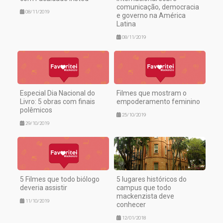
comunicação, democracia
08/11/2019
e governo na América
Latina
08/11/2019
Especial Dia Nacional do
Filmes que mostram o
Livro: 5 obras com finais
empoderamento feminino
polêmicos
25/10/2019
29/10/2019
5 Filmes que todo biólogo
5 lugares históricos do
deveria assistir
campus que todo
mackenzista deve
11/10/2019
conhecer
12/01/2018