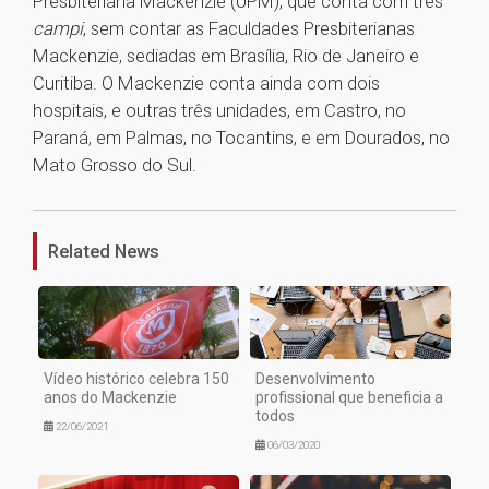
Presbiteriana Mackenzie (UPM), que conta com três
campi
, sem contar as Faculdades Presbiterianas
Mackenzie, sediadas em Brasília, Rio de Janeiro e
Curitiba. O Mackenzie conta ainda com dois
hospitais, e outras três unidades, em Castro, no
Paraná, em Palmas, no Tocantins, e em Dourados, no
Mato Grosso do Sul.
1
Related News
Vídeo histórico celebra 150
Desenvolvimento
anos do Mackenzie
profissional que beneficia a
todos
22/06/2021
06/03/2020