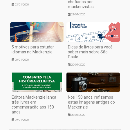
chefiados por
23/01/2020
mackenzistas
23/01/2020
5 motivos para estudar
Dicas de livros para você
idiomas no Mackenzie
saber mais sobre São
Paulo
20/01/2020
20/01/2020
Editora Mackenzie lança
Nos 150 anos, refizemos
três livros em
estas imagens antigas do
comemoração aos 150
Mackenzie
anos
08/01/2020
09/01/2020