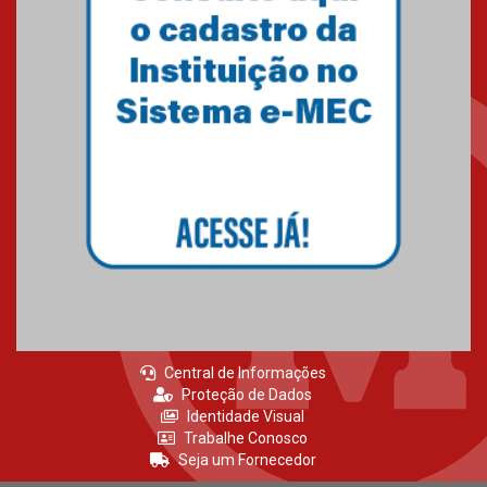
Central de Informações
Proteção de Dados
Identidade Visual
Trabalhe Conosco
Seja um Fornecedor