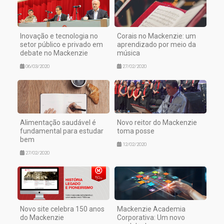
Inovação e tecnologia no
Corais no Mackenzie: um
setor público e privado em
aprendizado por meio da
debate no Mackenzie
música
06/03/2020
27/02/2020
Alimentação saudável é
Novo reitor do Mackenzie
fundamental para estudar
toma posse
bem
12/02/2020
27/02/2020
Novo site celebra 150 anos
Mackenzie Academia
do Mackenzie
Corporativa: Um novo