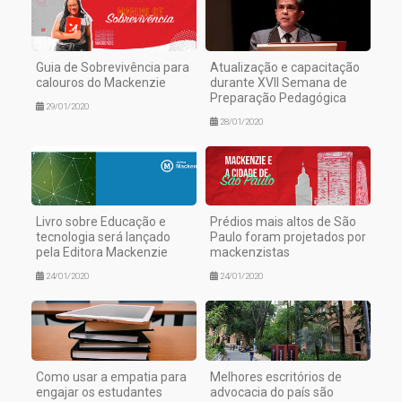
Guia de Sobrevivência para
Atualização e capacitação
calouros do Mackenzie
durante XVII Semana de
Preparação Pedagógica
29/01/2020
28/01/2020
Livro sobre Educação e
Prédios mais altos de São
tecnologia será lançado
Paulo foram projetados por
pela Editora Mackenzie
mackenzistas
24/01/2020
24/01/2020
Como usar a empatia para
Melhores escritórios de
engajar os estudantes
advocacia do país são