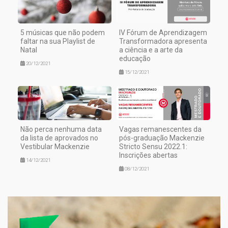
5 músicas que não podem
IV Fórum de Aprendizagem
faltar na sua Playlist de
Transformadora apresenta
Natal
a ciência e a arte da
educação
20/12/2021
15/12/2021
Não perca nenhuma data
Vagas remanescentes da
da lista de aprovados no
pós-graduação Mackenzie
Vestibular Mackenzie
Stricto Sensu 2022.1:
Inscrições abertas
14/12/2021
08/12/2021