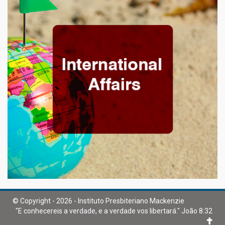
© Copyright - 2026 - Instituto Presbiteriano Mackenzie
"E conhecereis a verdade, e a verdade vos libertará." João 8:32