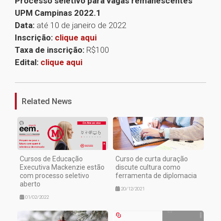
Processo seletivo para vagas remanescentes
UPM Campinas 2022.1
Data:
até 10 de janeiro de 2022
Inscrição:
clique aqui
Taxa de inscrição:
R$100
Edital:
clique aqui
1
Related News
Cursos de Educação
Curso de curta duração
Executiva Mackenzie estão
discute cultura como
com processo seletivo
ferramenta de diplomacia
aberto
20/12/2021
01/02/2022