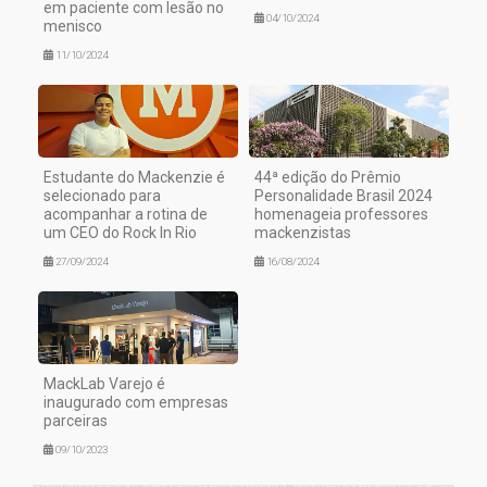
em paciente com lesão no
04/10/2024
menisco
11/10/2024
Estudante do Mackenzie é
44ª edição do Prêmio
selecionado para
Personalidade Brasil 2024
acompanhar a rotina de
homenageia professores
um CEO do Rock In Rio
mackenzistas
27/09/2024
16/08/2024
MackLab Varejo é
inaugurado com empresas
parceiras
09/10/2023