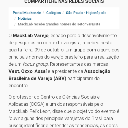
COMPARTILHE NAS REDES SOCIAIS
Portal Mackenzie
Colégios
São Paulo - Higienópolis
Notícias
MackLab recebe grandes nomes do setor varejista
O
MackLab Varejo
, espaço para o desenvolvimento
de pesquisas no contexto varejista, recebeu nesta
quarta-feira, 09 de outubro, um grupo com alguns dos
principais nomes do varejo brasileiro para a realização
de um
focus group
. Representantes das marcas
Vest
,
Oxxo
,
Assaí
e a presidente da
Associação
Brasileira de Varejo (ABV)
participaram do
encontro.
O professor do Centro de Ciências Sociais e
Aplicadas (CCSA) e um dos responsáveis pelo
MackLab, Felix Léon, disse que o objetivo do evento é
“ouvir alguns dos principais varejistas do Brasil para
buscar, identificar e entender as tendências, as dores