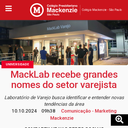
Colégio Mackenzie - São Paulo
UNIVERSIDADE
MackLab recebe grandes
nomes do setor varejista
Laboratório de Varejo busca identificar e entender novas
tendências da área
10.10.2024
09h38
Comunicação - Marketing
Mackenzie