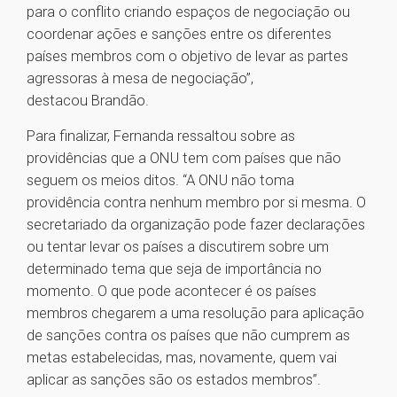
para o conflito criando espaços de negociação ou
coordenar ações e sanções entre os diferentes
países membros com o objetivo de levar as partes
agressoras à mesa de negociação”,
destacou Brandão.
Para finalizar, Fernanda ressaltou sobre as
providências que a ONU tem com países que não
seguem os meios ditos. “A ONU não toma
providência contra nenhum membro por si mesma. O
secretariado da organização pode fazer declarações
ou tentar levar os países a discutirem sobre um
determinado tema que seja de importância no
momento. O que pode acontecer é os países
membros chegarem a uma resolução para aplicação
de sanções contra os países que não cumprem as
metas estabelecidas, mas, novamente, quem vai
aplicar as sanções são os estados membros”.
1