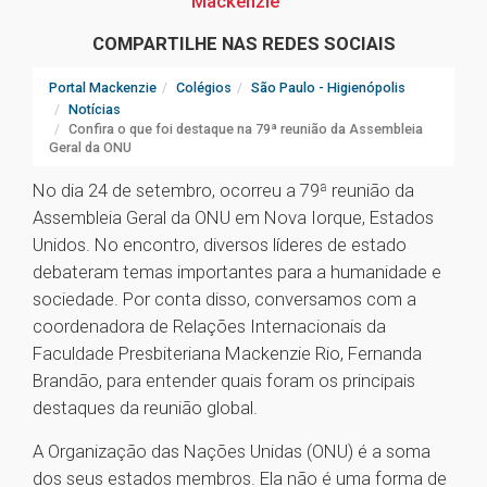
Mackenzie
COMPARTILHE NAS REDES SOCIAIS
Portal Mackenzie
Colégios
São Paulo - Higienópolis
Notícias
Confira o que foi destaque na 79ª reunião da Assembleia
Geral da ONU
No dia 24 de setembro, ocorreu a 79ª reunião da
Assembleia Geral da ONU em Nova Iorque, Estados
Unidos. No encontro, diversos líderes de estado
debateram temas importantes para a humanidade e
sociedade. Por conta disso, conversamos com a
coordenadora de Relações Internacionais da
Faculdade Presbiteriana Mackenzie Rio, Fernanda
Brandão, para entender quais foram os principais
destaques da reunião global.
A Organização das Nações Unidas (ONU) é a soma
dos seus estados membros. Ela não é uma forma de