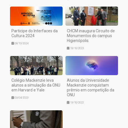
Participe do Interfaces da
CHCM inaugura Circuito de
Cultura 2024
Monumentos do campus
Higienópolis
08/10/2024
19/10/2023
Colégio Mackenzie leva
Alunos da Universidade
alunos a simulação da ONU
Mackenzie conquistam
em Harvard e Yale
prêmio em competição da
ONU
03/04/2023
13/10/2022