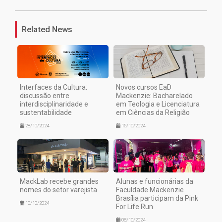
Related News
Interfaces da Cultura:
Novos cursos EaD
discussão entre
Mackenzie: Bacharelado
interdisciplinaridade e
em Teologia e Licenciatura
sustentabilidade
em Ciências da Religião
28/10/2024
15/10/2024
MackLab recebe grandes
Alunas e funcionárias da
nomes do setor varejista
Faculdade Mackenzie
Brasília participam da Pink
10/10/2024
For Life Run
08/10/2024