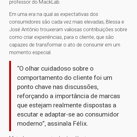
professor do MackLab.
Em uma era na qual as expectativas dos
consumidores são cada vez mais elevadas, Blessa e
José Antônio trouxeram valiosas contribuições sobre
como criar experiências, para o cliente, que são
capazes de transformar o ato de consumir em um
momento especial.
“O olhar cuidadoso sobre o
comportamento do cliente foi um
ponto chave nas discussões,
reforçando a importância de marcas
que estejam realmente dispostas a
escutar e adaptar-se ao consumidor
moderno”, assinala Félix.