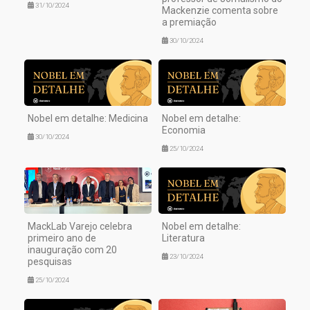
31/10/2024
Mackenzie comenta sobre
a premiação
30/10/2024
Nobel em detalhe: Medicina
Nobel em detalhe:
Economia
30/10/2024
25/10/2024
MackLab Varejo celebra
Nobel em detalhe:
primeiro ano de
Literatura
inauguração com 20
23/10/2024
pesquisas
25/10/2024