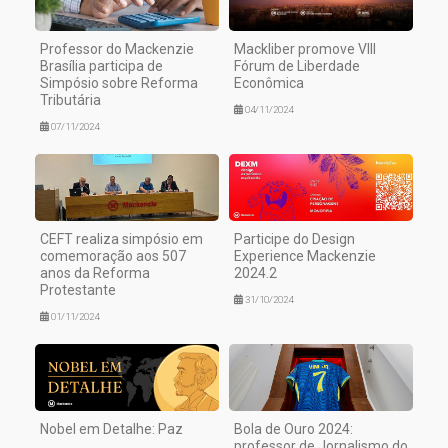
Professor do Mackenzie
Mackliber promove VIII
Brasília participa de
Fórum de Liberdade
Simpósio sobre Reforma
Econômica
Tributária
04/11/2024
07/11/2024
CEFT realiza simpósio em
Participe do Design
comemoração aos 507
Experience Mackenzie
anos da Reforma
2024.2
Protestante
31/10/2024
01/11/2024
Nobel em Detalhe: Paz
Bola de Ouro 2024:
professor de Jornalismo do