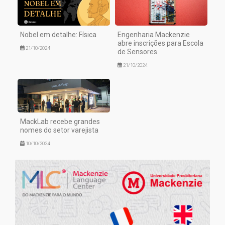
Nobel em detalhe: Física
Engenharia Mackenzie
abre inscrições para Escola
21/10/2024
de Sensores
21/10/2024
MackLab recebe grandes
nomes do setor varejista
10/10/2024