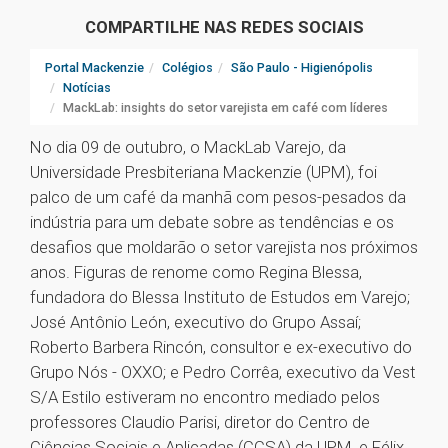
COMPARTILHE NAS REDES SOCIAIS
Portal Mackenzie
Colégios
São Paulo - Higienópolis
Notícias
MackLab: insights do setor varejista em café com líderes
No dia 09 de outubro, o MackLab Varejo, da
Universidade Presbiteriana Mackenzie (UPM), foi
palco de um café da manhã com pesos-pesados da
indústria para um debate sobre as tendências e os
desafios que moldarão o setor varejista nos próximos
anos. Figuras de renome como Regina Blessa,
fundadora do Blessa Instituto de Estudos em Varejo;
José Antônio León, executivo do Grupo Assaí;
Roberto Barbera Rincón, consultor e ex-executivo do
Grupo Nós - OXXO; e Pedro Corrêa, executivo da Vest
S/A Estilo estiveram no encontro mediado pelos
professores Claudio Parisi, diretor do Centro de
Ciências Sociais e Aplicadas (CCSA) da UPM, e Félix