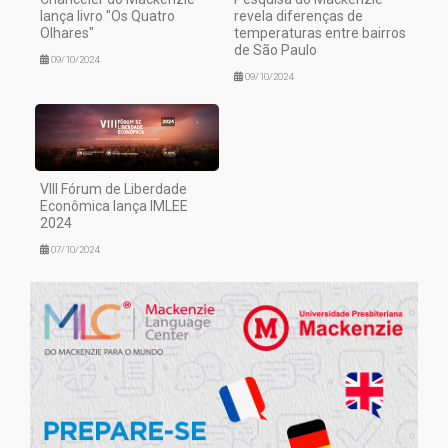
lança livro "Os Quatro
revela diferenças de
Olhares"
temperaturas entre bairros
de São Paulo
09/10/2024
09/10/2024
VIII Fórum de Liberdade
Econômica lança IMLEE
2024
07/10/2024