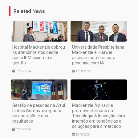
Related News
Hospital Mackenzie dobrou
Universidade Presbiteriana
os atendimentos desde
Mackenzie e Huawei
que o IPM assumiu a
assinam parceria para
gestão
pesquisa com IA
17/10/2024
17/10/2024
Gestão de pessoas na Azul
Mackenzie Alphaville
Linhas Aéreas: o impacto
promove Semana da
na operação e nos
Tecnologia & Inovação com
resultados
imersão em tendências e
soluções para o mercado
17/10/2024
16/10/2024