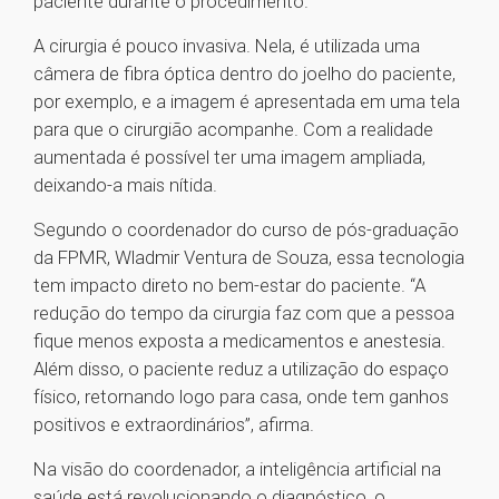
paciente durante o procedimento.
A cirurgia é pouco invasiva. Nela, é utilizada uma
câmera de fibra óptica dentro do joelho do paciente,
por exemplo, e a imagem é apresentada em uma tela
para que o cirurgião acompanhe. Com a realidade
aumentada é possível ter uma imagem ampliada,
deixando-a mais nítida.
Segundo o coordenador do curso de pós-graduação
da FPMR, Wladmir Ventura de Souza, essa tecnologia
tem impacto direto no bem-estar do paciente. “A
redução do tempo da cirurgia faz com que a pessoa
fique menos exposta a medicamentos e anestesia.
Além disso, o paciente reduz a utilização do espaço
físico, retornando logo para casa, onde tem ganhos
positivos e extraordinários”, afirma.
Na visão do coordenador, a inteligência artificial na
saúde está revolucionando o diagnóstico, o