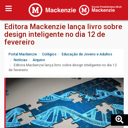
Editora Mackenzie lança livro sobre
design inteligente no dia 12 de
fevereiro
Portal Mackenzie
Colégios
Educação de Jovens e Adultos
Notícias
Arquivo
Editora Mackenzie lança livro sobre design inteligente no dia 12
de fevereiro