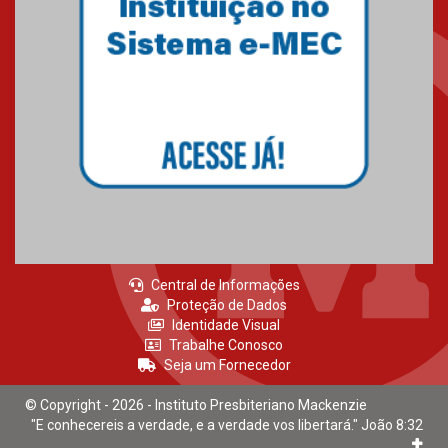
Central de Informações
Proteção de Dados
Identidade Visual
Trabalhe Conosco
Seja um Fornecedor
© Copyright - 2026 - Instituto Presbiteriano Mackenzie
"E conhecereis a verdade, e a verdade vos libertará." João 8:32