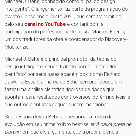
Michael J. Behe, conhecido como o “pai do design
inteligente”. O lançamento faz parte da programação do
evento Consciência Cristã 2021, que será transmitido
pelo seu
canal no YouTube
e contará com a
participação do professor mackenzista Marcos Eberlin,
um dos tradutores da obra e coordenador do Discovery-
Mackenzie.
Michael J. Behe é o principal promotor da teoria do
design inteligente, sendo tratado como um “rebelde
científico” por seus pares acadêmicos, como Richard
Dawkins. Essa é a marca de Behe, sempre focado em
fazer uma análise científica rigorosa de dados que
apontam para resultados controversos, porém incríveis, e
que outros cientistas sequer ousam mencionar.
Sua pesquisa levou Behe a questionar a teoria da
evolução em seu primeiro livro best-seller
A caixa preta de
Darwin
, em que ele argumenta que a própria ciência