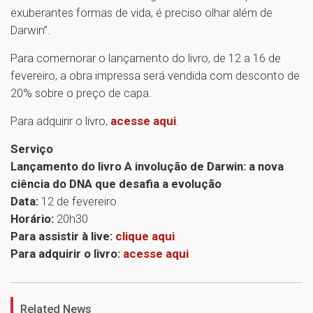
exuberantes formas de vida, é preciso olhar além de
Darwin”.
Para comemorar o lançamento do livro, de 12 a 16 de
fevereiro, a obra impressa será vendida com desconto de
20% sobre o preço de capa.
Para adquirir o livro,
acesse aqui
.
Serviço
Lançamento do livro A involução de Darwin: a nova
ciência do DNA que desafia a evolução
Data:
12 de fevereiro
Horário:
20h30
Para assistir à live:
clique aqui
Para adquirir o livro:
acesse aqui
1
Related News