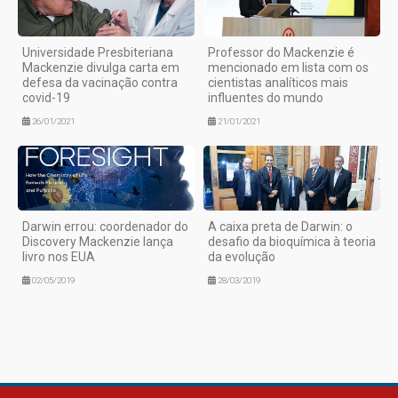
Universidade Presbiteriana
Professor do Mackenzie é
Mackenzie divulga carta em
mencionado em lista com os
defesa da vacinação contra
cientistas analíticos mais
covid-19
influentes do mundo
26/01/2021
21/01/2021
Darwin errou: coordenador do
A caixa preta de Darwin: o
Discovery Mackenzie lança
desafio da bioquímica à teoria
livro nos EUA
da evolução
02/05/2019
28/03/2019