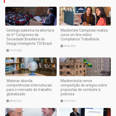
Geólogo palestra na abertura
Mackenzie Campinas realiza
do 6º Congresso da
curso on-line sobre
Sociedade Brasileira do
Compliance Trabalhista
Design Inteligente TDI Brasil
09/02/2021
21/07/2025
Webinar aborda
Mackenzista vence
competências interculturais
competição de artigos sobre
para o mercado de trabalho
propostas de combate à
globalizado
pobreza
08/02/2021
27/01/2021