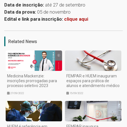
Data de inscrição:
até 27 de setembro
Data da prova:
05 de novembro
Edital e link para inscrição:
clique aqui
1
Related News
Medicina Mackenzie:
FEMPAR e HUEM inauguram
inscrições prorrogadas para
espaços para prática de
processo seletivo 2023
alunos e atendimento médico
27/09/2022
15/09/2022
HUEM é referência em
FEMPAR inaugura