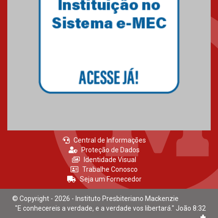
Mackenzie recepciona calouros
do primeiro semestre de 2026
06.02.2026
Central de Informações
Proteção de Dados
Identidade Visual
Trabalhe Conosco
Seja um Fornecedor
© Copyright - 2026 - Instituto Presbiteriano Mackenzie
"E conhecereis a verdade, e a verdade vos libertará." João 8:32