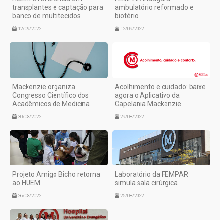
transplantes e captação para
ambulatório reformado e
banco de multitecidos
biotério
12/09/2022
12/09/2022
Mackenzie organiza
Acolhimento e cuidado: baixe
Congresso Científico dos
agora o Aplicativo da
Acadêmicos de Medicina
Capelania Mackenzie
30/08/2022
29/08/2022
Projeto Amigo Bicho retorna
Laboratório da FEMPAR
ao HUEM
simula sala cirúrgica
26/08/2022
25/08/2022