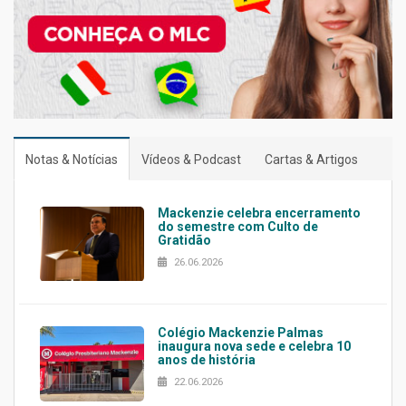
Notas & Notícias
Vídeos & Podcast
Cartas & Artigos
Mackenzie celebra encerramento
do semestre com Culto de
Gratidão
26.06.2026
Colégio Mackenzie Palmas
inaugura nova sede e celebra 10
anos de história
22.06.2026