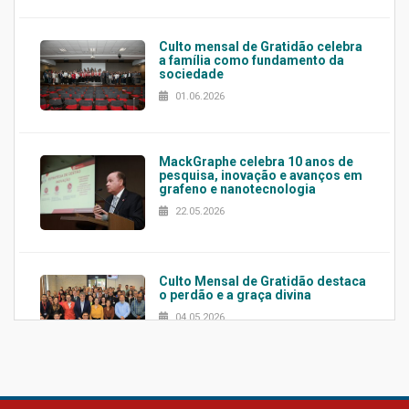
Culto mensal de Gratidão celebra
a família como fundamento da
sociedade
01.06.2026
MackGraphe celebra 10 anos de
pesquisa, inovação e avanços em
grafeno e nanotecnologia
22.05.2026
Culto Mensal de Gratidão destaca
o perdão e a graça divina
04.05.2026
Confira como foi o culto mensal