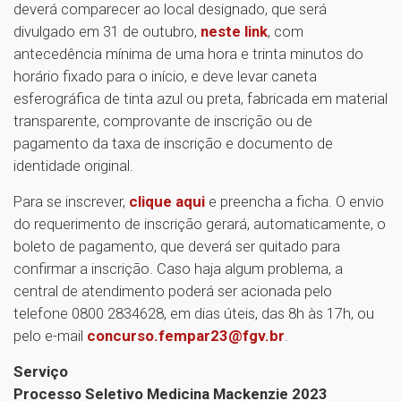
deverá comparecer ao local designado, que será
divulgado em 31 de outubro,
neste link
, com
antecedência mínima de uma hora e trinta minutos do
horário fixado para o início, e deve levar caneta
esferográfica de tinta azul ou preta, fabricada em material
transparente, comprovante de inscrição ou de
pagamento da taxa de inscrição e documento de
identidade original.
Para se inscrever,
clique aqui
e preencha a ficha. O envio
do requerimento de inscrição gerará, automaticamente, o
boleto de pagamento, que deverá ser quitado para
confirmar a inscrição. Caso haja algum problema, a
central de atendimento poderá ser acionada pelo
telefone 0800 2834628, em dias úteis, das 8h às 17h, ou
pelo e-mail
concurso.fempar23@fgv.br
.
Serviço
Processo Seletivo Medicina Mackenzie 2023