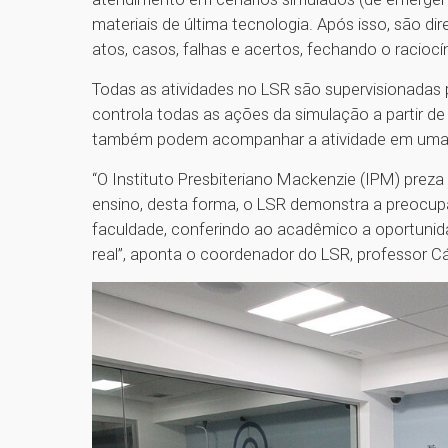
materiais de última tecnologia. Após isso, são di
atos, casos, falhas e acertos, fechando o racioc
Todas as atividades no LSR são supervisionadas 
controla todas as ações da simulação a partir d
também podem acompanhar a atividade em uma 
“O Instituto Presbiteriano Mackenzie (IPM) preza
ensino, desta forma, o LSR demonstra a preocup
faculdade, conferindo ao acadêmico a oportunida
real”, aponta o coordenador do LSR, professor Cás