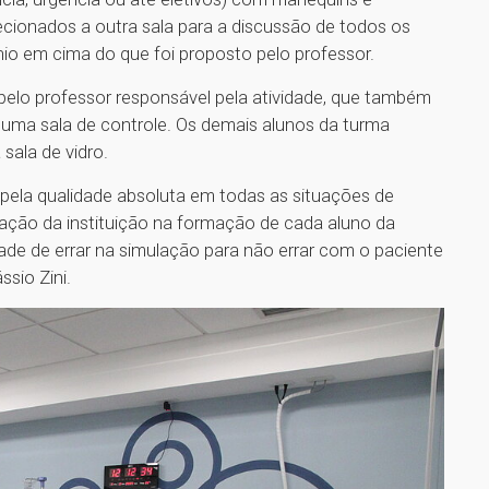
recionados a outra sala para a discussão de todos os
ínio em cima do que foi proposto pelo professor.
pelo professor responsável pela atividade, que também
e uma sala de controle. Os demais alunos da turma
sala de vidro.
 pela qualidade absoluta em todas as situações de
ação da instituição na formação de cada aluno da
de de errar na simulação para não errar com o paciente
sio Zini.