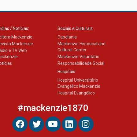
ídias / Notícias:
Sociais e Culturais:
ditora Mackenzie
Capelania
evista Mackenzie
Mackenzie Historical and
Cultural Center
ádio e TV Web
ackenzie
Mackenzie Voluntário
otícias
Responsabilidade Social
Hospitais:
Hospital Universitário
Evangélico Mackenzie
Hospital Evangélico
#mackenzie1870