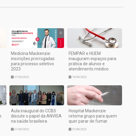
Medicina Mackenzie:
FEMPAR e HUEM
inscrições prorrogadas
inauguram espaços para
para processo seletivo
prática de alunos e
2023
atendimento médico
27/09/2022
15/09/2022
Aula inaugural do CCBS
Hospital Mackenzie
e
discute o papel da ANVISA
retoma grupo para quem
na saúde brasileira
quer parar de fumar
01/09/2022
31/08/2022