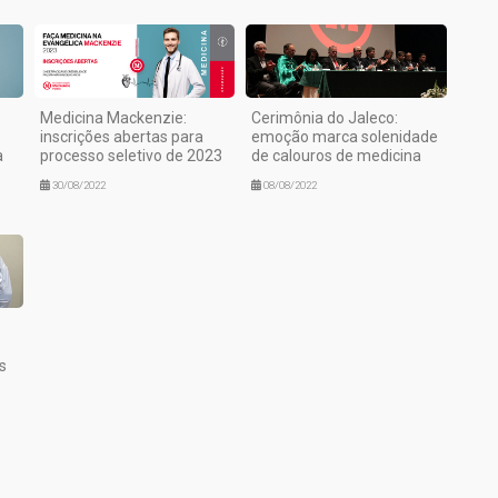
Medicina Mackenzie:
Cerimônia do Jaleco:
s
inscrições abertas para
emoção marca solenidade
a
processo seletivo de 2023
de calouros de medicina
30/08/2022
08/08/2022
s