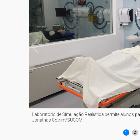
Laboratório de Simulação Realística permite alunos p
Jonathas Cotrim/SUCOM
1
2