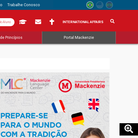
to
Trabalhe Conosco
INTERNATIONAL AFFAIRS
do Aluno
de Princípios
Portal Mackenzie