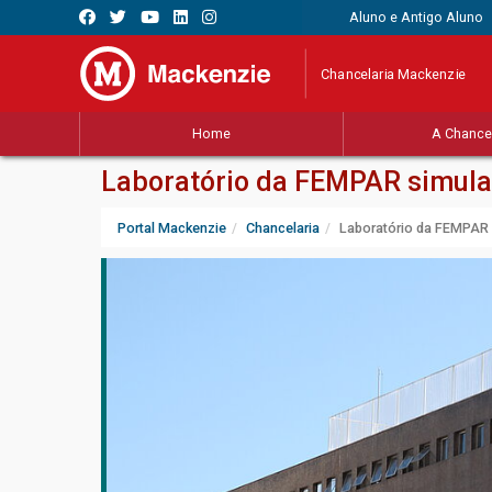
Aluno e Antigo Aluno
Chancelaria Mackenzie
Home
A Chancel
Laboratório da FEMPAR simula 
Portal Mackenzie
Chancelaria
Laboratório da FEMPAR s