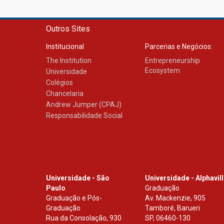
Outros Sites
Institucional
Parcerias e Negócios:
The Institution
Entrepreneurship
Ecosystem
Universidade
Colégios
Chancelaria
Andrew Jumper (CPAJ)
Responsabilidade Social
Universidade - São
Universidade - Alphavil
Paulo
Graduação
Graduação e Pós-
Av. Mackenzie, 905
Graduação
Tamboré, Barueri
Rua da Consolação, 930
SP
,
06460-130