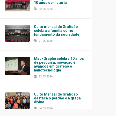
10 anos de história
22.06.2026
Culto mensal de Gratidão
celebra a família como
fundamento da sociedade
01.06.2026
MackGraphe celebra 10 anos
de pesquisa, inovação e
avanços em grafeno e
nanotecnologia
22.05.2026
Culto Mensal de Gratidão
destaca o perdão e a graça
divina
04.05.2026