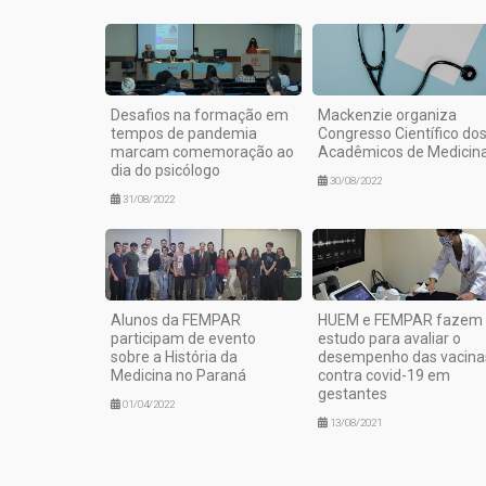
Desafios na formação em
Mackenzie organiza
tempos de pandemia
Congresso Científico do
marcam comemoração ao
Acadêmicos de Medicin
dia do psicólogo
30/08/2022
31/08/2022
Alunos da FEMPAR
HUEM e FEMPAR fazem
participam de evento
estudo para avaliar o
sobre a História da
desempenho das vacina
Medicina no Paraná
contra covid-19 em
gestantes
01/04/2022
13/08/2021