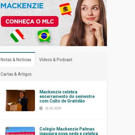
Notas & Notícias
Vídeos & Podcast
Cartas & Artigos
Mackenzie celebra
encerramento do semestre
com Culto de Gratidão
26.06.2026
Colégio Mackenzie Palmas
inaugura nova sede e celebra