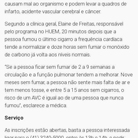
causam mal ao organismo e podem levar a quadros de
infarto, acidente vascular cerebral e câncer.
Segundo a clínica geral, Elaine de Freitas, responsável
pelo programa no HUEM, 20 minutos depois que a
pessoa fumou o último cigarro a frequência cardíaca
tende a normalizar e doze horas sem fumar o monóxido
de carbono já volta aos níveis normais.
“Se a pessoa ficar sem fumar de 2 a 9 semanas a
circulação e a função pulmonar tendem a melhorar. Nove
meses sem fumar, a pessoa não sente mais falta de ar e
tem menos tosse, e entre 5 a 15 anos sem cigarros, o
risco de um AVC é igual ao de uma pessoa que nunca
fumou”, esclarece a médica.
Serviço
As inscrições estão abertas, basta a pessoa interessada
ligar para o (41) 3240-5000, entre às 13h e 14h, e pedir