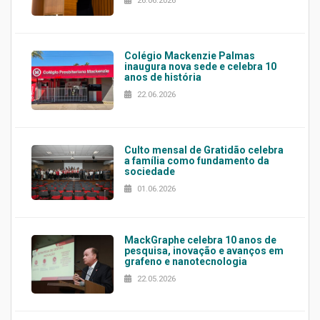
26.06.2026
Colégio Mackenzie Palmas
inaugura nova sede e celebra 10
anos de história
22.06.2026
Culto mensal de Gratidão celebra
a família como fundamento da
sociedade
01.06.2026
MackGraphe celebra 10 anos de
pesquisa, inovação e avanços em
grafeno e nanotecnologia
22.05.2026