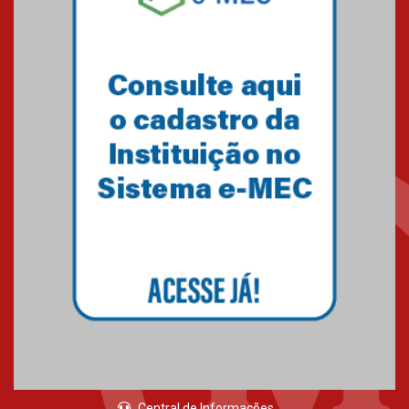
05.03.2026
Primeiro culto do ano ressalta o
agradecimento
27.02.2026
Mackenzie recepciona calouros
do primeiro semestre de 2026
06.02.2026
Central de Informações