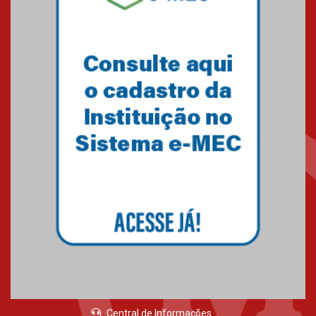
05.03.2026
Primeiro culto do ano ressalta o
agradecimento
27.02.2026
Mackenzie recepciona calouros
do primeiro semestre de 2026
06.02.2026
Central de Informações