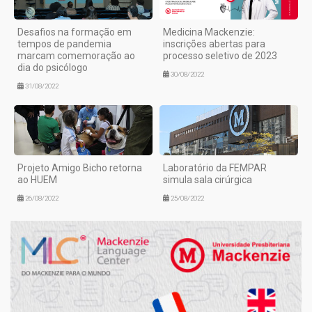
Desafios na formação em
Medicina Mackenzie:
tempos de pandemia
inscrições abertas para
marcam comemoração ao
processo seletivo de 2023
dia do psicólogo
30/08/2022
31/08/2022
Projeto Amigo Bicho retorna
Laboratório da FEMPAR
ao HUEM
simula sala cirúrgica
26/08/2022
25/08/2022