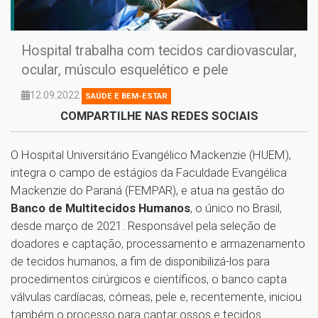
Hospital trabalha com tecidos cardiovascular,
ocular, músculo esquelético e pele
12.09.2022
SAÚDE E BEM-ESTAR
COMPARTILHE NAS REDES SOCIAIS
O Hospital Universitário Evangélico Mackenzie (HUEM),
integra o campo de estágios da Faculdade Evangélica
Mackenzie do Paraná (FEMPAR), e atua na gestão do
Banco de Multitecidos Humanos
, o único no Brasil,
desde março de 2021. Responsável pela seleção de
doadores e captação, processamento e armazenamento
de tecidos humanos, a fim de disponibilizá-los para
procedimentos cirúrgicos e científicos, o banco capta
válvulas cardíacas, córneas, pele e, recentemente, iniciou
também o processo para captar ossos e tecidos