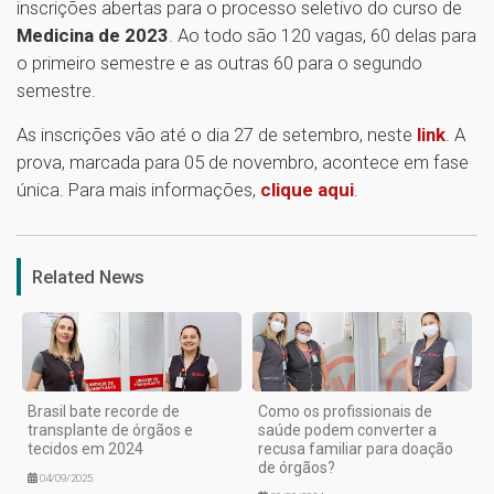
inscrições abertas para o processo seletivo do curso de
Medicina de 2023
. Ao todo são 120 vagas, 60 delas para
o primeiro semestre e as outras 60 para o segundo
semestre.
As inscrições vão até o dia 27 de setembro, neste
link
. A
prova, marcada para 05 de novembro, acontece em fase
única. Para mais informações,
clique aqui
.
1
Related News
Brasil bate recorde de
Como os profissionais de
transplante de órgãos e
saúde podem converter a
tecidos em 2024
recusa familiar para doação
de órgãos?
04/09/2025