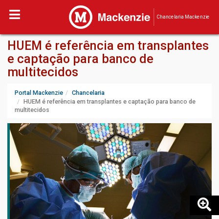
Chancelaria Mackenzie
HUEM é referência em transplantes
e captação para banco de
multitecidos
Portal Mackenzie
Chancelaria
HUEM é referência em transplantes e captação para banco de
multitecidos