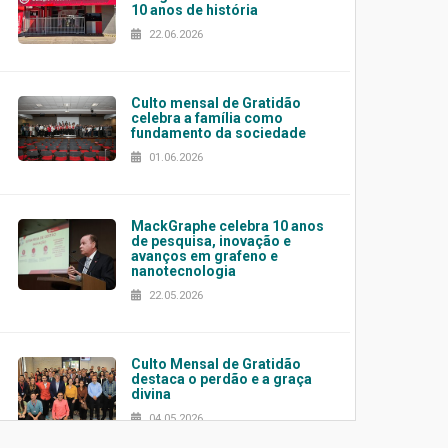
10 anos de história
22.06.2026
Culto mensal de Gratidão
celebra a família como
fundamento da sociedade
01.06.2026
MackGraphe celebra 10 anos
de pesquisa, inovação e
avanços em grafeno e
nanotecnologia
22.05.2026
Culto Mensal de Gratidão
destaca o perdão e a graça
divina
04.05.2026