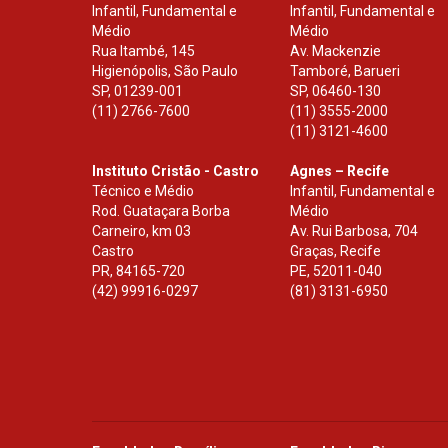
Infantil, Fundamental e
Infantil, Fundamental e
Médio
Médio
Rua Itambé, 145
Av. Mackenzie
Higienópolis, São Paulo
Tamboré, Barueri
SP
,
01239-001
SP
,
06460-130
(11) 2766-7600
(11) 3555-2000
(11) 3121-4600
Instituto Cristão - Castro
Agnes – Recife
Técnico e Médio
Infantil, Fundamental e
Rod. Guataçara Borba
Médio
Carneiro, km 03
Av. Rui Barbosa, 704
Castro
Graças, Recife
PR
,
84165-720
PE
,
52011-040
(42) 99916-0297
(81) 3131-6950