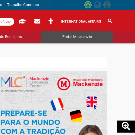
to
Trabalhe Conosco
INTERNATIONAL AFFAIRS
do Aluno
de Princípios
Portal Mackenzie