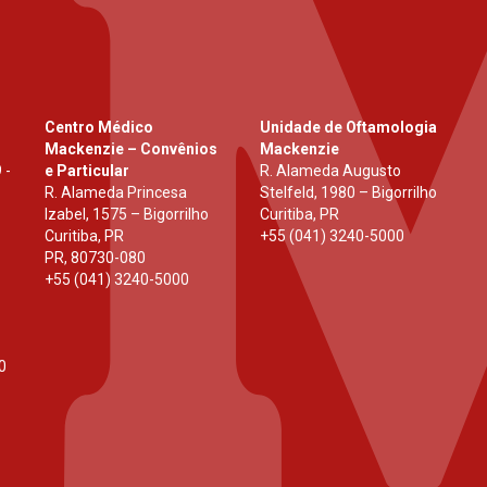
Centro Médico
Unidade de Oftamologia
Mackenzie – Convênios
Mackenzie
 -
e Particular
R. Alameda Augusto
R. Alameda Princesa
Stelfeld, 1980 – Bigorrilho
Izabel, 1575 – Bigorrilho
Curitiba, PR
Curitiba, PR
+55 (041) 3240-5000
PR
,
80730-080
+55 (041) 3240-5000
0