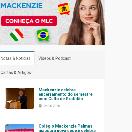
Notas & Notícias
Vídeos & Podcast
Cartas & Artigos
Mackenzie celebra
encerramento do semestre
com Culto de Gratidão
26.06.2026
Colégio Mackenzie Palmas
inaugura nova sede e celebra