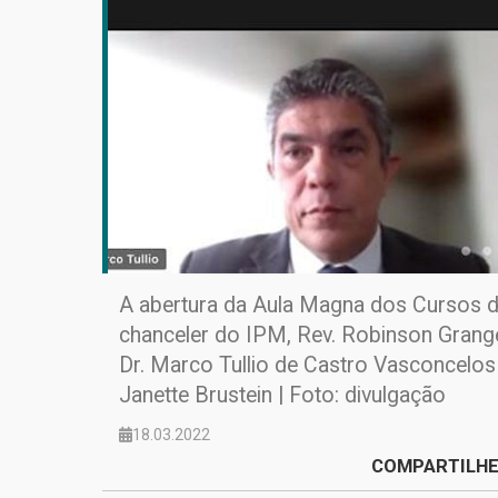
A abertura da Aula Magna dos Cursos 
chanceler do IPM, Rev. Robinson Grangei
Dr. Marco Tullio de Castro Vasconcelo
Janette Brustein | Foto: divulgação
18.03.2022
COMPARTILHE