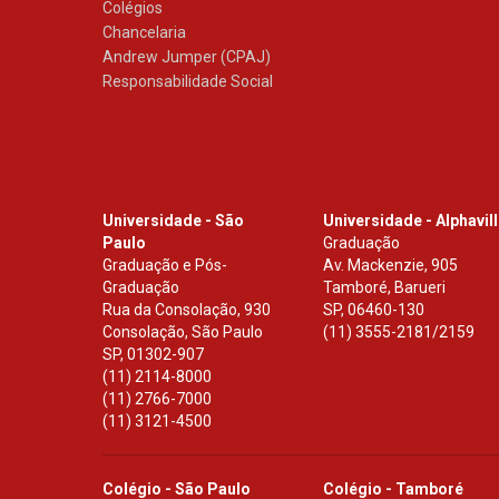
Colégios
Chancelaria
Andrew Jumper (CPAJ)
Responsabilidade Social
Universidade - São
Universidade - Alphavil
Paulo
Graduação
Graduação e Pós-
Av. Mackenzie, 905
Graduação
Tamboré, Barueri
Rua da Consolação, 930
SP
,
06460-130
Consolação, São Paulo
(11) 3555-2181/2159
SP
,
01302-907
(11) 2114-8000
(11) 2766-7000
(11) 3121-4500
Colégio - São Paulo
Colégio - Tamboré