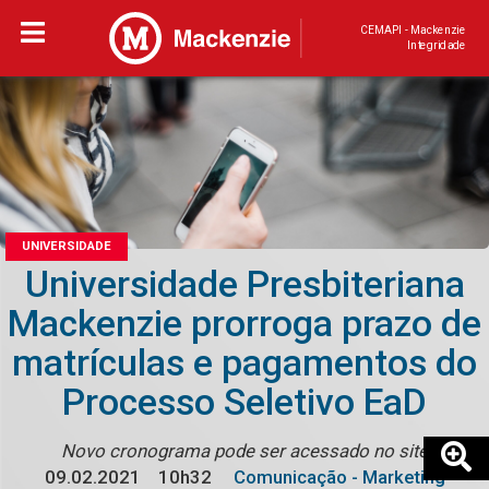
CEMAPI - Mackenzie
Integridade
UNIVERSIDADE
Universidade Presbiteriana
Mackenzie prorroga prazo de
matrículas e pagamentos do
Processo Seletivo EaD
Novo cronograma pode ser acessado no site
09.02.2021
10h32
Comunicação - Marketing