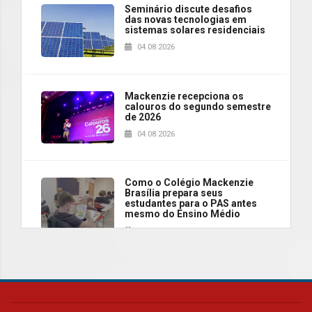
Seminário discute desafios
das novas tecnologias em
sistemas solares residenciais
04.08.2026
Mackenzie recepciona os
calouros do segundo semestre
de 2026
04.08.2026
Como o Colégio Mackenzie
Brasília prepara seus
estudantes para o PAS antes
mesmo do Ensino Médio
04.08.2026
Como os pais podem investir
na educação dos filhos além da
escola