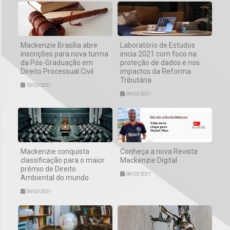
Mackenzie Brasília abre
Laboratório de Estudos
inscrições para nova turma
inicia 2021 com foco na
da Pós-Graduação em
proteção de dados e nos
Direito Processual Civil
impactos da Reforma
Tributária
10/02/2021
09/02/2021
Mackenzie conquista
Conheça a nova Revista
classificação para o maior
Mackenzie Digital
prêmio de Direito
08/02/2021
Ambiental do mundo
08/02/2021