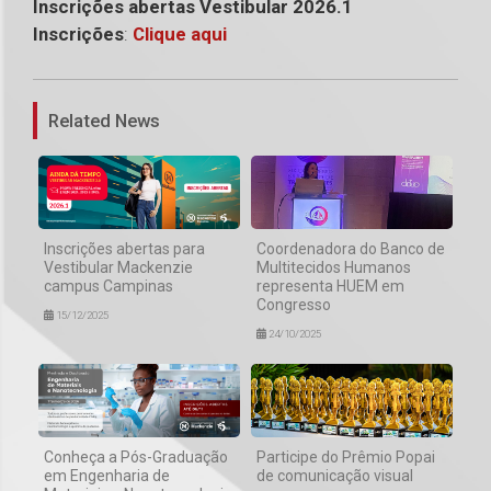
Inscrições abertas Vestibular 2026.1
Inscrições
:
Clique aqui
1
Related News
Inscrições abertas para
Coordenadora do Banco de
Vestibular Mackenzie
Multitecidos Humanos
campus Campinas
representa HUEM em
Congresso
15/12/2025
24/10/2025
Conheça a Pós-Graduação
Participe do Prêmio Popai
em Engenharia de
de comunicação visual