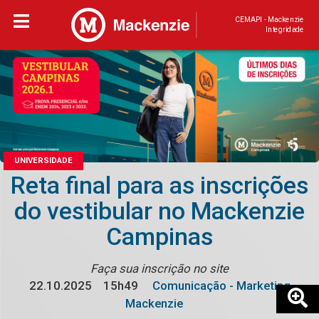
CEMAPI - Mackenzie
Integridade
UNIVERSIDADE
Reta final para as inscrições
do vestibular no Mackenzie
Campinas
Faça sua inscrição no site
22.10.2025
15h49
Comunicação - Marketing
Mackenzie