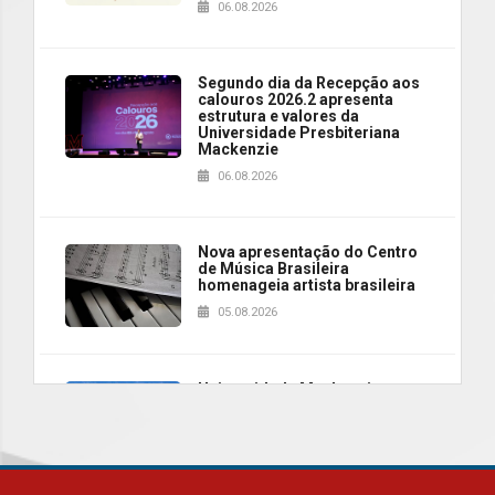
06.08.2026
Segundo dia da Recepção aos
calouros 2026.2 apresenta
estrutura e valores da
Universidade Presbiteriana
Mackenzie
06.08.2026
Nova apresentação do Centro
de Música Brasileira
homenageia artista brasileira
05.08.2026
Universidade Mackenzie
realizará nova edição da Feira
EducationUSA
05.08.2026