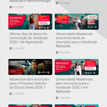
Materiais e Nanotecnologia
23/10/2025
24/10/2025
Últimos dias de desconto
Universidade Mackenzie
na inscrição do Vestibular
está encerrando as
2026.1 de Higienópolis
inscrições para o Vestibular
Alphaville
22/10/2025
22/10/2025
Mackenzie abre inscrições
Universidade Mackenzie
para o Processo Seletivo
abre inscrições para o
do Stricto Sensu 2026.1
Vestibular 2026.1 em
Alphaville
10/10/2025
17/09/2025