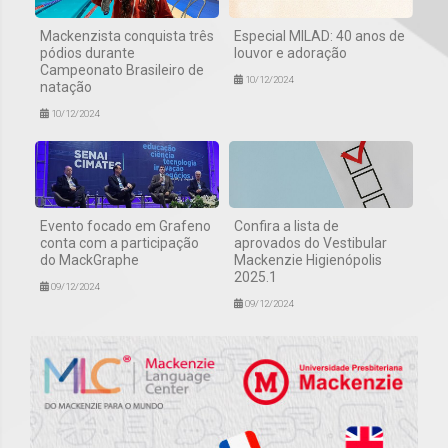
Mackenzista conquista três
Especial MILAD: 40 anos de
pódios durante
louvor e adoração
Campeonato Brasileiro de
10/12/2024
natação
10/12/2024
Evento focado em Grafeno
Confira a lista de
conta com a participação
aprovados do Vestibular
do MackGraphe
Mackenzie Higienópolis
2025.1
09/12/2024
09/12/2024