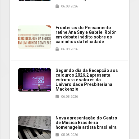
06.08.2026
Fronteiras do Pensamento
reúne Ana Suy e Gabriel Rolón
em debate inédito sobre os
caminhos da felicidade
06.08.2026
Segundo dia da Recepção aos
calouros 2026.2 apresenta
estrutura e valores da
Universidade Presbiteriana
Mackenzie
06.08.2026
Nova apresentação do Centro
de Música Brasileira
homenageia artista brasileira
05.08.2026