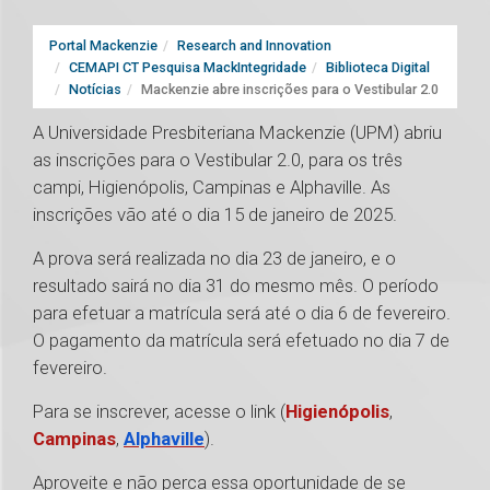
Portal Mackenzie
Research and Innovation
CEMAPI CT Pesquisa MackIntegridade
Biblioteca Digital
Notícias
Mackenzie abre inscrições para o Vestibular 2.0
A Universidade Presbiteriana Mackenzie (UPM) abriu
as inscrições para o Vestibular 2.0, para os três
campi, Higienópolis, Campinas e Alphaville. As
inscrições vão até o dia 15 de janeiro de 2025.
A prova será realizada no dia 23 de janeiro, e o
resultado sairá no dia 31 do mesmo mês. O período
para efetuar a matrícula será até o dia 6 de fevereiro.
O pagamento da matrícula será efetuado no dia 7 de
fevereiro.
Para se inscrever, acesse o link (
Higienópolis
,
Campinas
,
Alphaville
).
Aproveite e não perca essa oportunidade de se