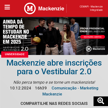
CEMAPI - Mackenzie
Integridade
UNIVERSIDADE
Mackenzie abre inscrições
para o Vestibular 2.0
Não perca tempo e se torne um mackenzista!
10.12.2024
16h39
Comunicação - Marketing
Mackenzie
COMPARTILHE NAS REDES SOCIAIS