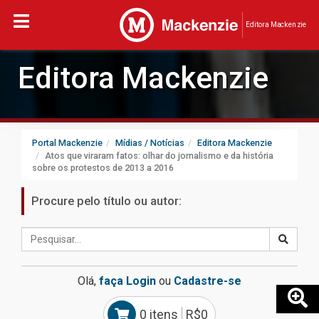
Editora Mackenzie
Editora Mackenzie
Portal Mackenzie
Mídias / Notícias
Editora Mackenzie
Atos que viraram fatos: olhar do jornalismo e da história
sobre os protestos de 2013 a 2016
Procure pelo título ou autor:
Olá,
faça Login
ou
Cadastre-se
0 itens
R$0