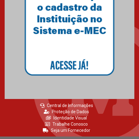
Central de Informações
Proteção de Dados
Identidade Visual
Trabalhe Conosco
Seja um Fornecedor