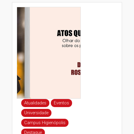
Atualidades
Eventos
Universidade
Campus Higienópolis
Destaque