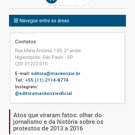
Navegue entre as áreas
Contatos
Rua Maria Antônia, 139, 2° andar
Higienópolis- São Paulo - SP
CEP 01222-010
E-mail:
editora@mackenzie.br
Tel.:
+55 (11) 2114-8774
Instagram:
@editoramackenzieoficial
Atos que viraram fatos: olhar do
jornalismo e da história sobre os
protestos de 2013 a 2016