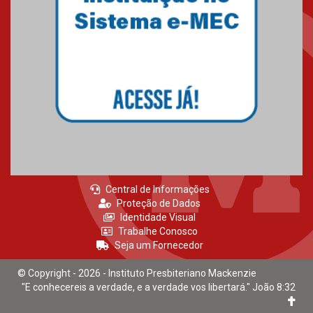
Mackenzie recepciona calouros
do primeiro semestre de 2026
06.02.2026
Central de Informações
Proteção de Dados
Identidade Visual
Trabalhe Conosco
Seja um Fornecedor
© Copyright - 2026 - Instituto Presbiteriano Mackenzie
"E conhecereis a verdade, e a verdade vos libertará." João 8:32