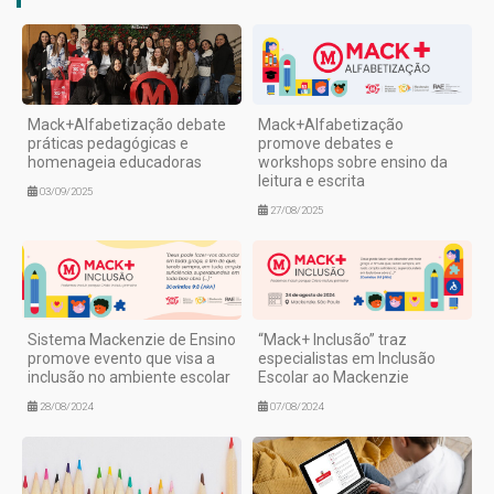
Mack+Alfabetização debate
Mack+Alfabetização
práticas pedagógicas e
promove debates e
homenageia educadoras
workshops sobre ensino da
leitura e escrita
03/09/2025
27/08/2025
Sistema Mackenzie de Ensino
“Mack+ Inclusão” traz
promove evento que visa a
especialistas em Inclusão
inclusão no ambiente escolar
Escolar ao Mackenzie
28/08/2024
07/08/2024