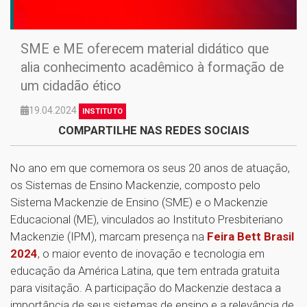
SME e ME oferecem material didático que
alia conhecimento acadêmico à formação de
um cidadão ético
19.04.2024
INSTITUTO
COMPARTILHE NAS REDES SOCIAIS
No ano em que comemora os seus 20 anos de atuação,
os Sistemas de Ensino Mackenzie, composto pelo
Sistema Mackenzie de Ensino (SME) e o Mackenzie
Educacional (ME), vinculados ao Instituto Presbiteriano
Mackenzie (IPM), marcam presença na
Feira Bett Brasil
2024
, o maior evento de inovação e tecnologia em
educação da América Latina, que tem entrada gratuita
para visitação. A participação do Mackenzie destaca a
importância de seus sistemas de ensino e a relevância de