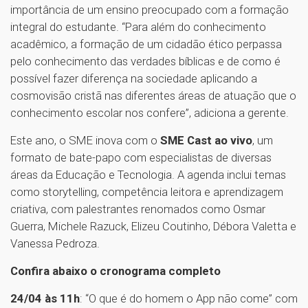
importância de um ensino preocupado com a formação
integral do estudante. “Para além do conhecimento
acadêmico, a formação de um cidadão ético perpassa
pelo conhecimento das verdades bíblicas e de como é
possível fazer diferença na sociedade aplicando a
cosmovisão cristã nas diferentes áreas de atuação que o
conhecimento escolar nos confere”, adiciona a gerente.
Este ano, o SME inova com o
SME Cast ao vivo
, um
formato de bate-papo com especialistas de diversas
áreas da Educação e Tecnologia. A agenda inclui temas
como storytelling, competência leitora e aprendizagem
criativa, com palestrantes renomados como Osmar
Guerra, Michele Razuck, Elizeu Coutinho, Débora Valetta e
Vanessa Pedroza.
Confira abaixo o cronograma completo
24/04 às 11h
: “O que é do homem o App não come” com