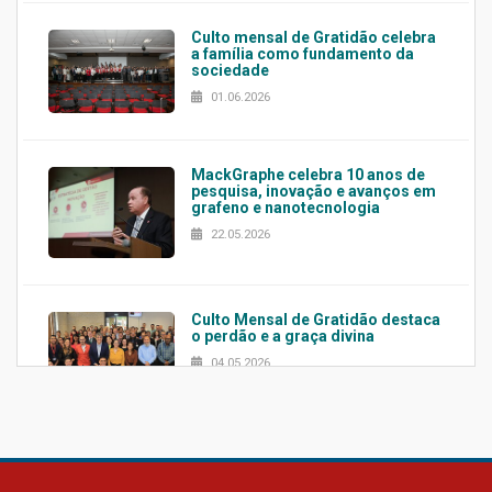
Culto mensal de Gratidão celebra
a família como fundamento da
sociedade
01.06.2026
MackGraphe celebra 10 anos de
pesquisa, inovação e avanços em
grafeno e nanotecnologia
22.05.2026
Culto Mensal de Gratidão destaca
o perdão e a graça divina
04.05.2026
Confira como foi o culto mensal
de março