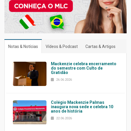
Notas & Notícias
Vídeos & Podcast
Cartas & Artigos
Mackenzie celebra encerramento
do semestre com Culto de
Gratidão
26.06.2026
Colégio Mackenzie Palmas
inaugura nova sede e celebra 10
anos de história
22.06.2026