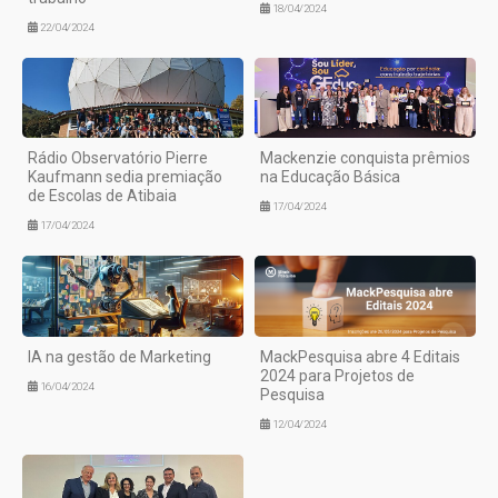
18/04/2024
22/04/2024
Rádio Observatório Pierre
Mackenzie conquista prêmios
Kaufmann sedia premiação
na Educação Básica
de Escolas de Atibaia
17/04/2024
17/04/2024
IA na gestão de Marketing
MackPesquisa abre 4 Editais
2024 para Projetos de
16/04/2024
Pesquisa
12/04/2024