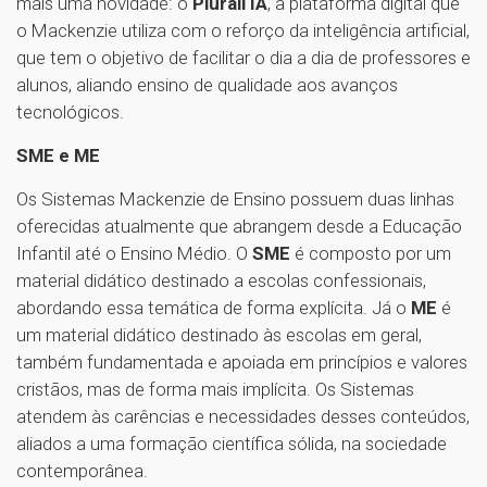
mais uma novidade: o
Plurall IA
, a plataforma digital que
o Mackenzie utiliza com o reforço da inteligência artificial,
que tem o objetivo de facilitar o dia a dia de professores e
alunos, aliando ensino de qualidade aos avanços
tecnológicos.
SME e ME
Os Sistemas Mackenzie de Ensino possuem duas linhas
oferecidas atualmente que abrangem desde a Educação
Infantil até o Ensino Médio. O
SME
é composto por um
material didático destinado a escolas confessionais,
abordando essa temática de forma explícita. Já o
ME
é
um material didático destinado às escolas em geral,
também fundamentada e apoiada em princípios e valores
cristãos, mas de forma mais implícita. Os Sistemas
atendem às carências e necessidades desses conteúdos,
aliados a uma formação científica sólida, na sociedade
contemporânea.