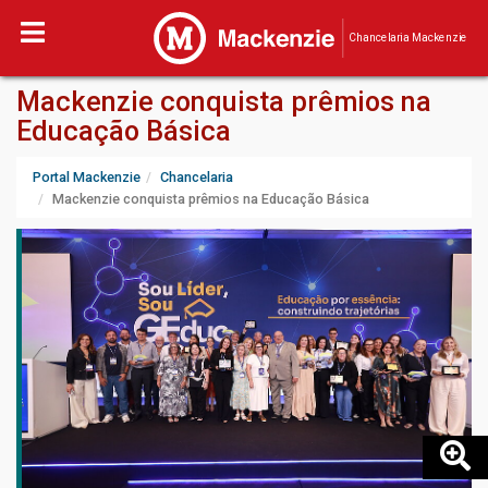
Chancelaria Mackenzie
Mackenzie conquista prêmios na
Educação Básica
Portal Mackenzie
Chancelaria
Mackenzie conquista prêmios na Educação Básica