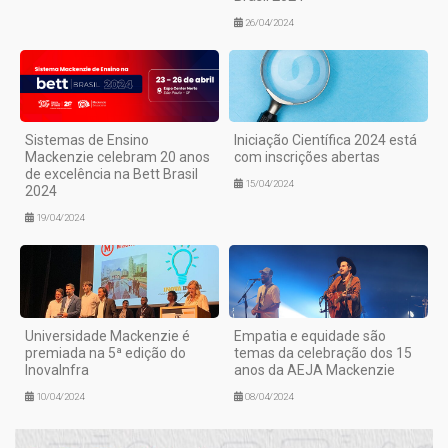
26/04/2024
Sistemas de Ensino
Iniciação Científica 2024 está
Mackenzie celebram 20 anos
com inscrições abertas
de excelência na Bett Brasil
15/04/2024
2024
19/04/2024
Universidade Mackenzie é
Empatia e equidade são
premiada na 5ª edição do
temas da celebração dos 15
InovaInfra
anos da AEJA Mackenzie
10/04/2024
08/04/2024