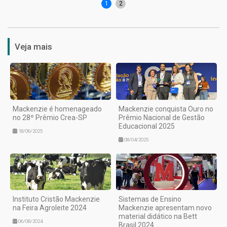
1
2
Veja mais
Mackenzie é homenageado
Mackenzie conquista Ouro no
no 28º Prêmio Crea-SP
Prêmio Nacional de Gestão
Educacional 2025
18/06/2025
08/04/2025
Instituto Cristão Mackenzie
Sistemas de Ensino
na Feira Agroleite 2024
Mackenzie apresentam novo
material didático na Bett
06/08/2024
Brasil 2024