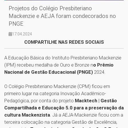
Projetos do Colégio Presbiteriano
Mackenzie e AEJA foram condecorados no
PNGE
17.04.2024
COMPARTILHE NAS REDES SOCIAIS
A Educação Básica do Instituto Presbiteriano Mackenzie
(IPM) recebeu medalha de Ouro e Bronze n
o Prêmio
Nacional de Gestão Educacional (PNGE)
2024.
O Colégio Presbiteriano Mackenzie (CPM) ficou em
primeiro lugar na categoria Inovação Acadêmico-
Pedagógica, por conta do projeto
Macktech | Gestão
Compartilhada e Educação 5.0 para a preservação da
cultura Mackenzista
. Já a AEJA-Mackenzie ficou com a
terceira colocação na categoria Gestão de Excelência,