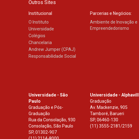
Outros Sites
Institucional
Parcerias e Negócios:
O Instituto
Ambiente de Inovação e
Empreendedorismo
Universidade
Colégios
Chancelaria
Andrew Jumper (CPAJ)
Responsabilidade Social
Universidade - São
Universidade - Alphavil
Paulo
Graduação
Graduação e Pós-
Av. Mackenzie, 905
Graduação
Tamboré, Barueri
Rua da Consolação, 930
SP
,
06460-130
Consolação, São Paulo
(11) 3555-2181/2159
SP
,
01302-907
(11) 2114-8000