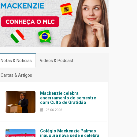
Notas & Notícias
Vídeos & Podcast
Cartas & Artigos
Mackenzie celebra
encerramento do semestre
com Culto de Gratidão
26.06.2026
Colégio Mackenzie Palmas
inaugura nova sede e celebra