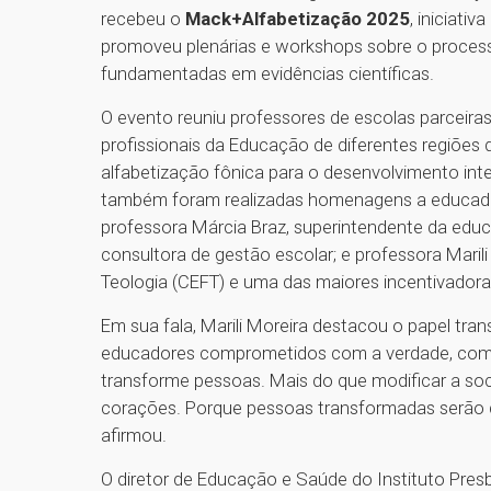
recebeu o
Mack+Alfabetização 2025
, iniciativ
promoveu plenárias e workshops sobre o process
fundamentadas em evidências científicas.
O evento reuniu professores de escolas parceiras
profissionais da Educação de diferentes regiões 
alfabetização fônica para o desenvolvimento int
também foram realizadas homenagens a educado
professora Márcia Braz, superintendente da educ
consultora de gestão escolar; e professora Marili 
Teologia (CEFT) e uma das maiores incentivador
Em sua fala, Marili Moreira destacou o papel tr
educadores comprometidos com a verdade, com
transforme pessoas. Mais do que modificar a soci
corações. Porque pessoas transformadas serão di
afirmou.
O diretor de Educação e Saúde do Instituto Pres