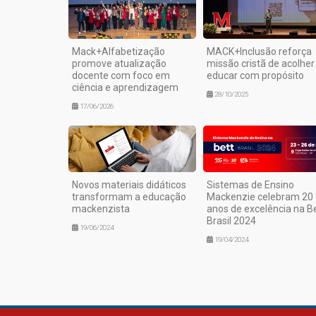
Mack+Alfabetização
MACK+Inclusão reforça
promove atualização
missão cristã de acolher
docente com foco em
educar com propósito
ciência e aprendizagem
28/10/2025
17/06/2026
Novos materiais didáticos
Sistemas de Ensino
transformam a educação
Mackenzie celebram 20
mackenzista
anos de excelência na B
Brasil 2024
19/06/2024
19/04/2024