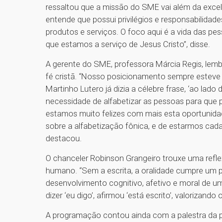
ressaltou que a missão do SME vai além da exce
entende que possui privilégios e responsabilidade
produtos e serviços. O foco aqui é a vida das 
que estamos a serviço de Jesus Cristo”, disse.
A gerente do SME, professora Márcia Regis, lem
fé cristã. “Nosso posicionamento sempre esteve 
Martinho Lutero já dizia a célebre frase, ‘ao lado
necessidade de alfabetizar as pessoas para que pu
estamos muito felizes com mais esta oportunida
sobre a alfabetização fônica, e de estarmos cada
destacou.
O chanceler Robinson Grangeiro trouxe uma refle
humano. “Sem a escrita, a oralidade cumpre um p
desenvolvimento cognitivo, afetivo e moral de um
dizer ‘eu digo’, afirmou ‘está escrito’, valorizando 
A programação contou ainda com a palestra da p