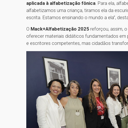
aplicada à alfabetização fônica
. Para ela, alfa
alfabetizamos uma criança, tiramos ela da escuri
escrita. Estamos ensinando o mundo a ela”, dest
O
Mack+Alfabetização 2025
reforçou, assim, 
oferecer materiais didáticos fundamentados em p
e escritores competentes, mas cidadãos transfo