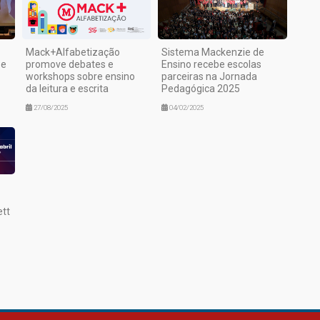
Mack+Alfabetização
Sistema Mackenzie de
 e
promove debates e
Ensino recebe escolas
workshops sobre ensino
parceiras na Jornada
da leitura e escrita
Pedagógica 2025
27/08/2025
04/02/2025
ett