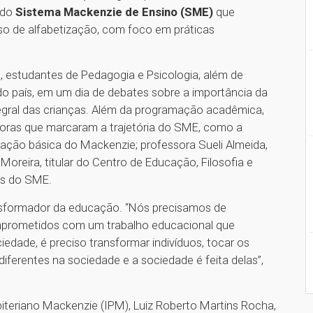
a do
Sistema Mackenzie de Ensino (SME)
que
o de alfabetização, com foco em práticas
, estudantes de Pedagogia e Psicologia, além de
do país, em um dia de debates sobre a importância da
egral das crianças. Além da programação acadêmica,
ras que marcaram a trajetória do SME, como a
ação básica do Mackenzie; professora Sueli Almeida,
Moreira, titular do Centro de Educação, Filosofia e
as do SME.
ansformador da educação. “Nós precisamos de
prometidos com um trabalho educacional que
edade, é preciso transformar indivíduos, tocar os
ferentes na sociedade e a sociedade é feita delas”,
biteriano Mackenzie (IPM), Luiz Roberto Martins Rocha,