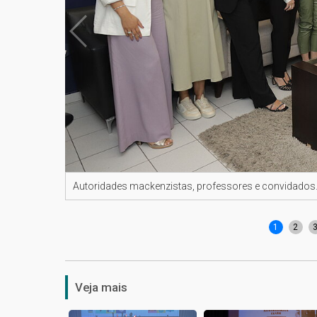
Autoridades mackenzistas, professores e convidado
1
2
Veja mais