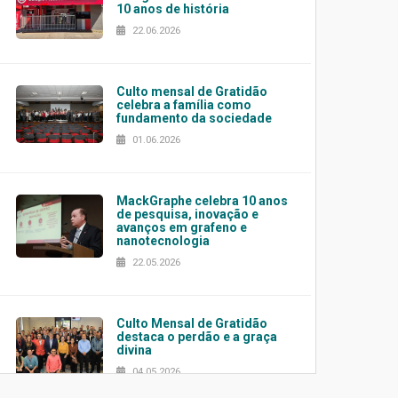
10 anos de história
22.06.2026
Culto mensal de Gratidão
celebra a família como
fundamento da sociedade
01.06.2026
MackGraphe celebra 10 anos
de pesquisa, inovação e
avanços em grafeno e
nanotecnologia
22.05.2026
Culto Mensal de Gratidão
destaca o perdão e a graça
divina
04.05.2026