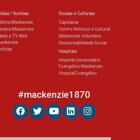
ídias / Notícias:
Sociais e Culturais:
ditora Mackenzie
Capelania
evista Mackenzie
Centro Histórico e Cultural
ádio e TV Web
Mackenzie Voluntário
ackenzie
Responsabilidade Social
otícias
Hospitais:
Hospital Universitário
Evangélico Mackenzie
Hospital Evangélico
#mackenzie1870