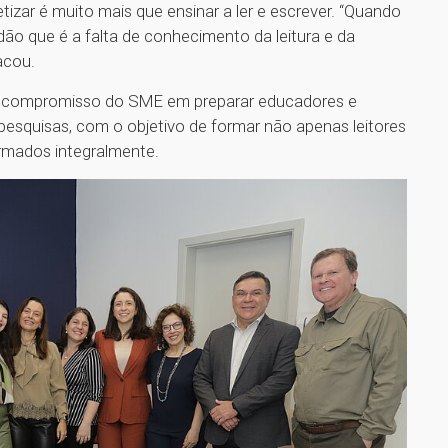
betizar é muito mais que ensinar a ler e escrever. “Quando
dão que é a falta de conhecimento da leitura e da
acou.
o compromisso do SME em preparar educadores e
esquisas, com o objetivo de formar não apenas leitores
rmados integralmente.