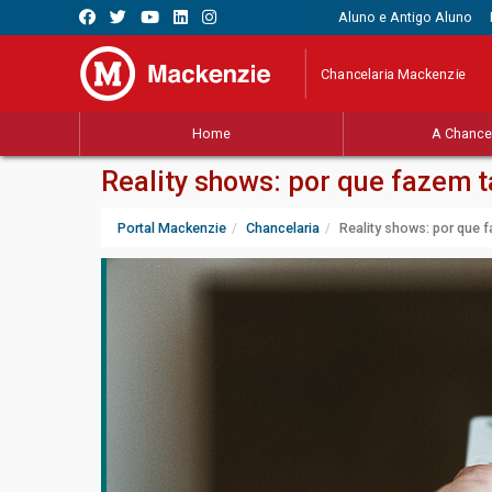
Aluno e Antigo Aluno
Chancelaria Mackenzie
Home
A Chancel
Reality shows: por que fazem 
Portal Mackenzie
Chancelaria
Reality shows: por que