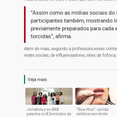
“Assim como as mídias sociais do 
participantes também, mostrando l
previamente preparados para cada e
torcidas”, afirma.
Além do mais, segundo a professora esses con
redes sociais, de influenciadores, sites de fofoc
Veja mais
Jornalista e ex-BBB
“Rica Vírus”: corrida
palestra no III Seminário da
estética sem limite