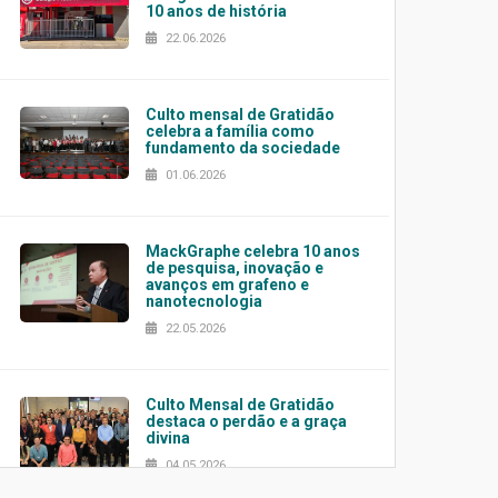
10 anos de história
22.06.2026
Culto mensal de Gratidão
celebra a família como
fundamento da sociedade
01.06.2026
MackGraphe celebra 10 anos
de pesquisa, inovação e
avanços em grafeno e
nanotecnologia
22.05.2026
Culto Mensal de Gratidão
destaca o perdão e a graça
divina
04.05.2026