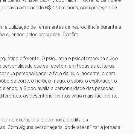
já havia arrecadado R$ 470 milhões, com projeção de
m a utilização de ferramentas de neurociência durante a
ão queridos pelos brasileiros. Confira:
quétipo diferente. O psiquiatra e psicoterapeuta suíço
e personalidade que se repetem em todas as culturas.
 sua personalidade: o fora da lei, o inocente, o cara
o da corte, o herói, o mago, o sábio, o explorador, o
 elenco, a Globo avalia a personalidade das pessoas.
iferentes, os desentendimentos virão mais facilmente.
como exemplo, a Globo narra e edita os
s. Com alguns personagens, pode até utilizar a jornada