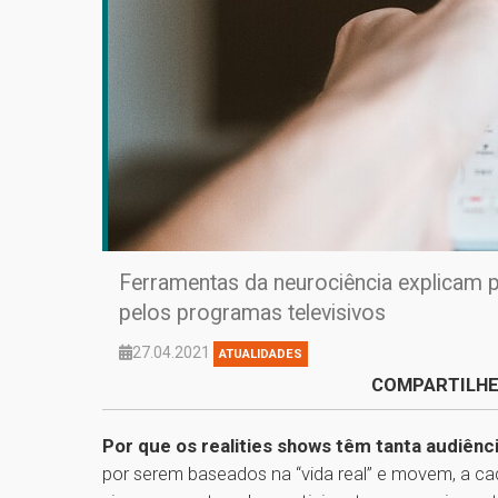
Ferramentas da neurociência explicam 
pelos programas televisivos
27.04.2021
ATUALIDADES
COMPARTILHE
Por que os realities shows têm tanta audiênc
por serem baseados na “vida real” e movem, a ca