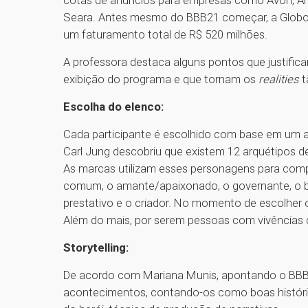
Seara. Antes mesmo do BBB21 começar, a Globo 
um faturamento total de R$ 520 milhões.
A professora destaca alguns pontos que justifica
exibição do programa e que tornam os
realities
t
Escolha do elenco:
Cada participante é escolhido com base em um ar
Carl Jung descobriu que existem 12 arquétipos d
As marcas utilizam esses personagens para compor
comum, o amante/apaixonado, o governante, o bob
prestativo e o criador. No momento de escolher o
Além do mais, por serem pessoas com vivências d
Storytelling:
De acordo com Mariana Munis, apontando o BBB 
acontecimentos, contando-os como boas história