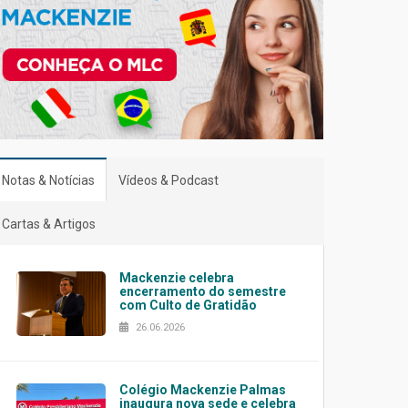
Notas & Notícias
Vídeos & Podcast
Cartas & Artigos
Mackenzie celebra
encerramento do semestre
com Culto de Gratidão
26.06.2026
Colégio Mackenzie Palmas
inaugura nova sede e celebra