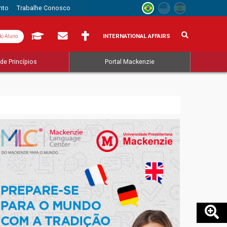
nto
Trabalhe Conosco
INTERNATIONAL AFFAIRS
do Aluno
de Princípios
Portal Mackenzie