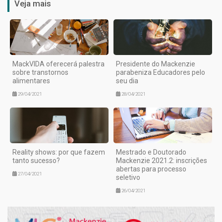
Veja mais
MackVIDA oferecerá palestra
Presidente do Mackenzie
sobre transtornos
parabeniza Educadores pelo
alimentares
seu dia
29/04/2021
28/04/2021
Reality shows: por que fazem
Mestrado e Doutorado
tanto sucesso?
Mackenzie 2021.2: inscrições
abertas para processo
27/04/2021
seletivo
26/04/2021