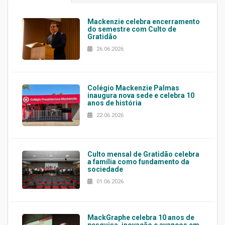
Mackenzie celebra encerramento
do semestre com Culto de
Gratidão
26.06.2026
Colégio Mackenzie Palmas
inaugura nova sede e celebra 10
anos de história
22.06.2026
Culto mensal de Gratidão celebra
a família como fundamento da
sociedade
01.06.2026
MackGraphe celebra 10 anos de
pesquisa, inovação e avanços em