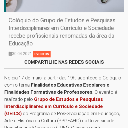
Colóquio do Grupo de Estudos e Pesquisas
Interdisciplinares em Currículo e Sociedade
recebe profissionais renomadas da área da
Educação
30.04.2021
EVENTOS
COMPARTILHE NAS REDES SOCIAIS
No dia 17 de maio, a partir das 19h, acontece o Colóquio
com o tema
Finalidades Educativas Escolares e
Finalidades Formativas de Professores
. O evento é
realizado pelo
Grupo de Estudos e Pesquisas
Interdisciplinares em Currículo e Sociedade
(GEICS)
do Programa de Pós-Graduação em Educação,
Arte e História da Cultura (PPGEAHC) da Universidade
Presbiteriana Mackenzie (UPM). O evento será