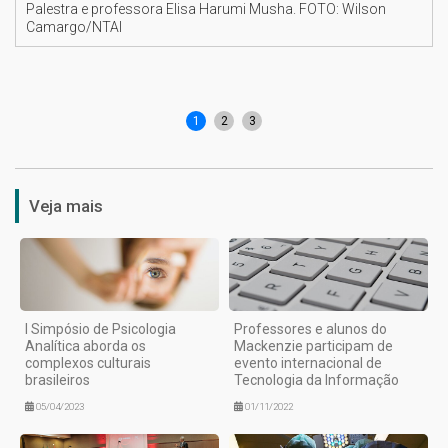
Palestra e professora Elisa Harumi Musha. FOTO: Wilson
Camargo/NTAI
1
2
3
Veja mais
I Simpósio de Psicologia
Professores e alunos do
Analítica aborda os
Mackenzie participam de
complexos culturais
evento internacional de
brasileiros
Tecnologia da Informação
05/04/2023
01/11/2022