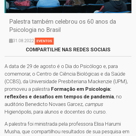
Palestra também celebrou os 60 anos da
Psicologia no Brasil
31.08.2022
EVENTOS
COMPARTILHE NAS REDES SOCIAIS
A data de 29 de agosto é o Dia do Psicólogo e, para
comemorar, o Centro de Ciência Biológicas e da Saúde
(CCBS), da Universidade Presbiteriana Mackenzie (UPM),
promoveu a palestra
Formação em Psicologia:
reflexões e desafios em tempos de pandemia
, no
auditório Benedicto Novaes Garcez,
campus
Higienópolis, para alunos e docentes do curso.
A palestra foi ministrada pela professora Elisa Harumi
Musha, que compartilhou resultados de sua pesquisa em