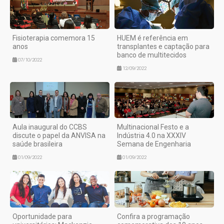
Fisioterapia comemora 15
HUEM é referência em
anos
transplantes e captação para
banco de multitecidos
07/10/2022
12/09/2022
Aula inaugural do CCBS
Multinacional Festo e a
discute o papel da ANVISA na
Indústria 4.0 na XXXIV
saúde brasileira
Semana de Engenharia
01/09/2022
01/09/2022
Oportunidade para
Confira a programação