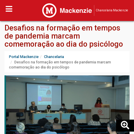
Chancelaria Mackenzie
Desafios na formação em tempos
de pandemia marcam
comemoração ao dia do psicólogo
Portal Mackenzie
Chancelaria
Desafios na formação em tempos de pandemia marcam
comemoração ao dia do psicólogo