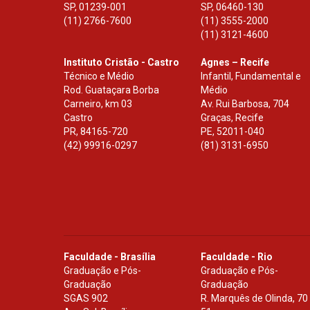
SP
,
01239-001
SP
,
06460-130
(11) 2766-7600
(11) 3555-2000
(11) 3121-4600
Instituto Cristão - Castro
Agnes – Recife
Técnico e Médio
Infantil, Fundamental e
Rod. Guataçara Borba
Médio
Carneiro, km 03
Av. Rui Barbosa, 704
Castro
Graças, Recife
PR
,
84165-720
PE
,
52011-040
(42) 99916-0297
(81) 3131-6950
Faculdade - Brasília
Faculdade - Rio
Graduação e Pós-
Graduação e Pós-
Graduação
Graduação
SGAS 902
R. Marquês de Olinda, 70