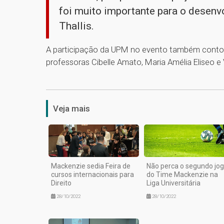
foi muito importante para o desenv
Thallis.
A participação da UPM no evento também contou
professoras Cibelle Amato, Maria Amélia Eliseo e 
Veja mais
Mackenzie sedia Feira de
Não perca o segundo jo
cursos internacionais para
do Time Mackenzie na
Direito
Liga Universitária
28/10/2022
28/10/2022