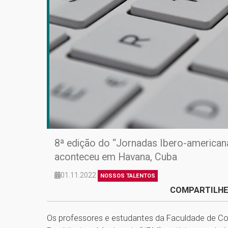
8ª edição do “Jornadas Ibero-america
aconteceu em Havana, Cuba
01.11.2022
NOSSOS TALENTOS
COMPARTILHE
Os professores e estudantes da Faculdade de Co