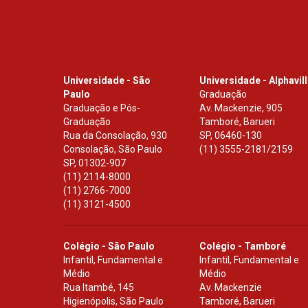
Universidade - São
Universidade - Alphavil
Paulo
Graduação
Graduação e Pós-
Av. Mackenzie, 905
Graduação
Tamboré, Barueri
Rua da Consolação, 930
SP
,
06460-130
Consolação, São Paulo
(11) 3555-2181/2159
SP
,
01302-907
(11) 2114-8000
(11) 2766-7000
(11) 3121-4500
Colégio - São Paulo
Colégio - Tamboré
Infantil, Fundamental e
Infantil, Fundamental e
Médio
Médio
Rua Itambé, 145
Av. Mackenzie
Higienópolis, São Paulo
Tamboré, Barueri