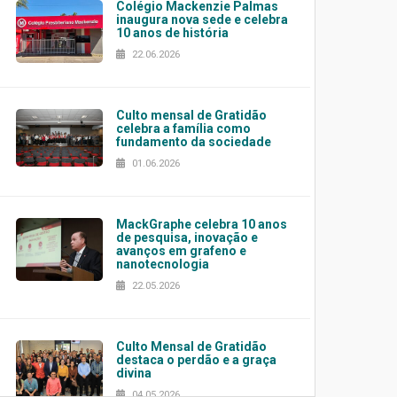
Colégio Mackenzie Palmas
inaugura nova sede e celebra
10 anos de história
22.06.2026
Culto mensal de Gratidão
celebra a família como
fundamento da sociedade
01.06.2026
MackGraphe celebra 10 anos
de pesquisa, inovação e
avanços em grafeno e
nanotecnologia
22.05.2026
Culto Mensal de Gratidão
destaca o perdão e a graça
divina
04.05.2026