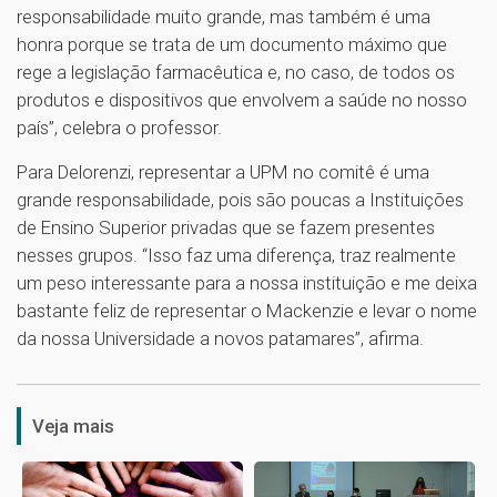
responsabilidade muito grande, mas também é uma
honra porque se trata de um documento máximo que
rege a legislação farmacêutica e, no caso, de todos os
produtos e dispositivos que envolvem a saúde no nosso
país”, celebra o professor.
Para Delorenzi, representar a UPM no comitê é uma
grande responsabilidade, pois são poucas a Instituições
de Ensino Superior privadas que se fazem presentes
nesses grupos. “Isso faz uma diferença, traz realmente
um peso interessante para a nossa instituição e me deixa
bastante feliz de representar o Mackenzie e levar o nome
da nossa Universidade a novos patamares”, afirma.
1
Veja mais