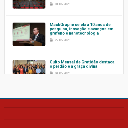
01.06.2026
MackGraphe celebra 10 anos de
pesquisa, inovação e avanços em
grafeno e nanotecnologia
22.05.2026
Culto Mensal de Gratidão destaca
o perdão e a graça divina
04.05.2026
Confira como foi o culto mensal
de março
26.03.2026