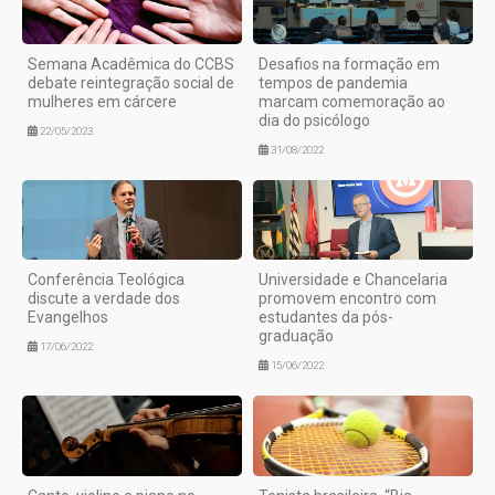
Semana Acadêmica do CCBS
Desafios na formação em
debate reintegração social de
tempos de pandemia
mulheres em cárcere
marcam comemoração ao
dia do psicólogo
22/05/2023
31/08/2022
Conferência Teológica
Universidade e Chancelaria
discute a verdade dos
promovem encontro com
Evangelhos
estudantes da pós-
graduação
17/06/2022
15/06/2022