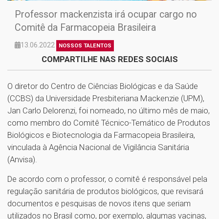
Professor mackenzista irá ocupar cargo no
Comitê da Farmacopeia Brasileira
13.06.2022
NOSSOS TALENTOS
COMPARTILHE NAS REDES SOCIAIS
O diretor do Centro de Ciências Biológicas e da Saúde
(CCBS) da Universidade Presbiteriana Mackenzie (UPM),
Jan Carlo Delorenzi, foi nomeado, no último mês de maio,
como membro do Comitê Técnico-Temático de Produtos
Biológicos e Biotecnologia da Farmacopeia Brasileira,
vinculada à Agência Nacional de Vigilância Sanitária
(Anvisa).
De acordo com o professor, o comitê é responsável pela
regulação sanitária de produtos biológicos, que revisará
documentos e pesquisas de novos itens que seriam
utilizados no Brasil como, por exemplo, algumas vacinas,