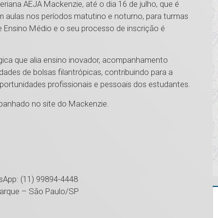
eriana AEJA Mackenzie, até o dia 16 de julho, que é
m aulas nos períodos matutino e noturno, para turmas
e Ensino Médio e o seu processo de inscrição é
ica que alia ensino inovador, acompanhamento
des de bolsas filantrópicas, contribuindo para a
oportunidades profissionais e pessoais dos estudantes.
mpanhado no site do Mackenzie.
sApp: (11) 99894-4448
Buarque – São Paulo/SP