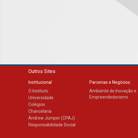
Outros Sites
Institucional
Parcerias e Negócios:
O Instituto
Ambiente de Inovação e
Empreendedorismo
Universidade
Colégios
Chancelaria
Andrew Jumper (CPAJ)
Responsabilidade Social