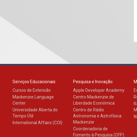
Serviços Educacionais:
Pesquisa e Inovação:
M
Cursos de Extensão
Apple Developer Academy
E
Mackenzie Language
Centro Mackenzie de
R
Center
Liberdade Econômica
R
Universidade Aberta do
Centro de Rádio
M
Tempo Útil
Astronomia e Astrofísica
N
Mackenzie
International Affairs (COI)
Coordenadoria de
Fomento à Pesquisa (CFP)