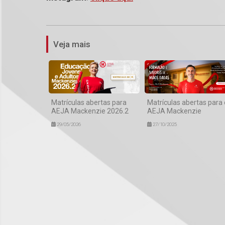
Veja mais
Matrículas abertas para
Matrículas abertas para 
AEJA Mackenzie 2026.2
AEJA Mackenzie
29/05/2026
27/10/2025