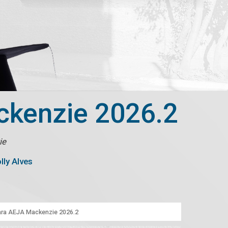
ckenzie 2026.2
ie
lly Alves
para AEJA Mackenzie 2026.2