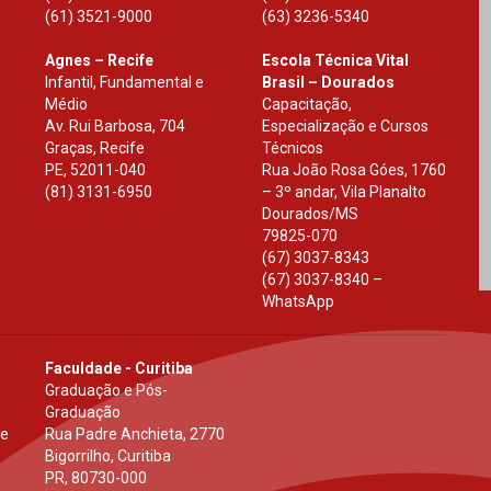
(61) 3521-9000
(63) 3236-5340
Agnes – Recife
Escola Técnica Vital
Infantil, Fundamental e
Brasil – Dourados
Médio
Capacitação,
Av. Rui Barbosa, 704
Especialização e Cursos
Graças, Recife
Técnicos
PE
,
52011-040
Rua João Rosa Góes, 1760
(81) 3131-6950
– 3º andar, Vila Planalto
Dourados
/
MS
79825-070
(67) 3037-8343
(67) 3037-8340 –
WhatsApp
Faculdade - Curitiba
Graduação e Pós-
Graduação
 e
Rua Padre Anchieta, 2770
Bigorrilho, Curitiba
PR
,
80730-000