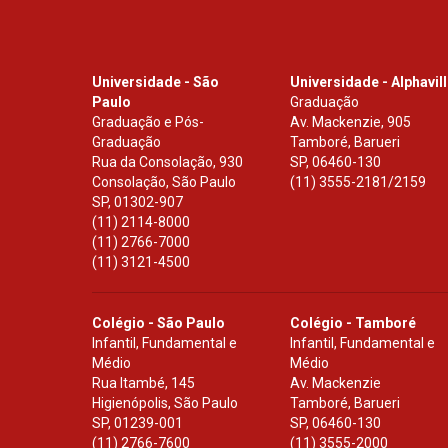
Universidade - São
Universidade - Alphavil
Paulo
Graduação
Graduação e Pós-
Av. Mackenzie, 905
Graduação
Tamboré, Barueri
Rua da Consolação, 930
SP
,
06460-130
Consolação, São Paulo
(11) 3555-2181/2159
SP
,
01302-907
(11) 2114-8000
(11) 2766-7000
(11) 3121-4500
Colégio - São Paulo
Colégio - Tamboré
Infantil, Fundamental e
Infantil, Fundamental e
Médio
Médio
Rua Itambé, 145
Av. Mackenzie
Higienópolis, São Paulo
Tamboré, Barueri
SP
,
01239-001
SP
,
06460-130
(11) 2766-7600
(11) 3555-2000