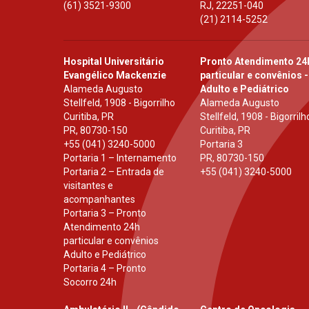
(61) 3521-9300
RJ
,
22251-040
(21) 2114-5252
Hospital Universitário
Pronto Atendimento 24
Evangélico Mackenzie
particular e convênios -
Alameda Augusto
Adulto e Pediátrico
Stellfeld, 1908 - Bigorrilho
Alameda Augusto
Curitiba, PR
Stellfeld, 1908 - Bigorrilh
PR
,
80730-150
Curitiba, PR
+55 (041) 3240-5000
Portaria 3
Portaria 1 – Internamento
PR
,
80730-150
Portaria 2 – Entrada de
+55 (041) 3240-5000
visitantes e
acompanhantes
Portaria 3 – Pronto
Atendimento 24h
particular e convênios
Adulto e Pediátrico
Portaria 4 – Pronto
Socorro 24h