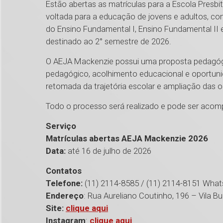
Estão abertas as matrículas para a Escola Presbit
voltada para a educação de jovens e adultos, co
do Ensino Fundamental I, Ensino Fundamental II 
destinado ao 2° semestre de 2026.
O AEJA Mackenzie possui uma proposta pedagóg
pedagógico, acolhimento educacional e oportunida
retomada da trajetória escolar e ampliação das 
Todo o processo será realizado e pode ser aco
Serviço
Matrículas abertas AEJA Mackenzie 2026
Data:
até 16 de julho de 2026
Contatos
Telefone:
(11) 2114-8585 / (11) 2114-8151 What
Endereço
: Rua Aureliano Coutinho, 196 – Vila 
Site:
clique aqui
Instagram
:
clique aqui