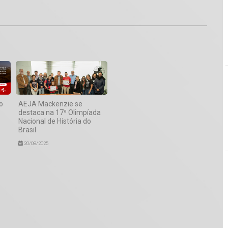
1
o
AEJA Mackenzie se
destaca na 17ª Olimpíada
Nacional de História do
Brasil
20/08/2025