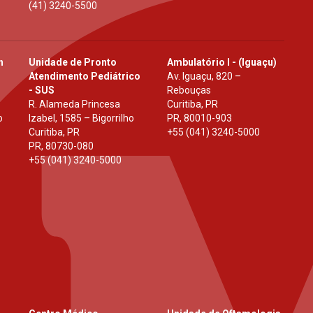
(41) 3240-5500
h
Unidade de Pronto
Ambulatório I - (Iguaçu)
Atendimento Pediátrico
Av. Iguaçu, 820 –
- SUS
Rebouças
R. Alameda Princesa
Curitiba, PR
o
Izabel, 1585 – Bigorrilho
PR
,
80010-903
Curitiba, PR
+55 (041) 3240-5000
PR
,
80730-080
+55 (041) 3240-5000