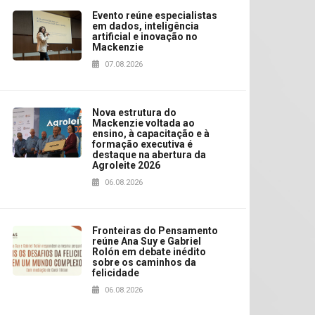
Evento reúne especialistas
em dados, inteligência
artificial e inovação no
Mackenzie
07.08.2026
Nova estrutura do
Mackenzie voltada ao
ensino, à capacitação e à
formação executiva é
destaque na abertura da
Agroleite 2026
06.08.2026
Fronteiras do Pensamento
reúne Ana Suy e Gabriel
Rolón em debate inédito
sobre os caminhos da
felicidade
06.08.2026