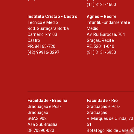
(11) 3121-4600
Instituto Cristão - Castro
Agnes – Recife
Técnico e Médio
Infantil, Fundamental e
Rod. Guataçara Borba
Médio
Carneiro, km 03
Av. Rui Barbosa, 704
Castro
Graças, Recife
PR
,
84165-720
PE
,
52011-040
(42) 99916-0297
(81) 3131-6950
Faculdade - Brasília
Faculdade - Rio
Graduação e Pós-
Graduação e Pós-
Graduação
Graduação
SGAS 902
R. Marquês de Olinda, 70
Asa Sul, Brasília
51
DF
,
70390-020
Botafogo, Rio de Janeiro