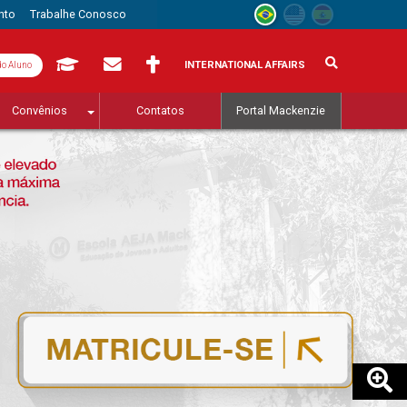
nto
Trabalhe Conosco
INTERNATIONAL AFFAIRS
do Aluno
Convênios
Contatos
Portal Mackenzie