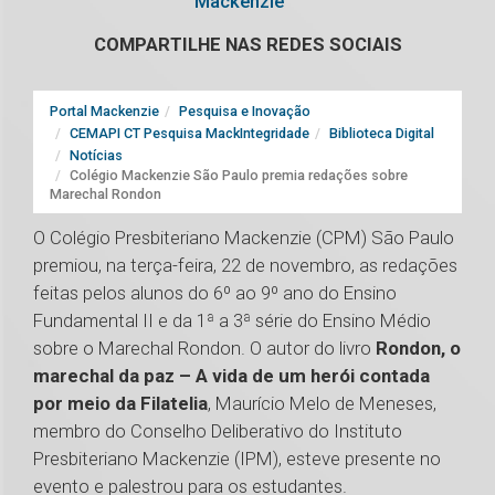
Mackenzie
COMPARTILHE NAS REDES SOCIAIS
Portal Mackenzie
Pesquisa e Inovação
CEMAPI CT Pesquisa MackIntegridade
Biblioteca Digital
Notícias
Colégio Mackenzie São Paulo premia redações sobre
Marechal Rondon
O Colégio Presbiteriano Mackenzie (CPM) São Paulo
premiou, na terça-feira, 22 de novembro, as redações
feitas pelos alunos do 6º ao 9º ano do Ensino
Fundamental II e da 1ª a 3ª série do Ensino Médio
sobre o Marechal Rondon. O autor do livro
Rondon, o
marechal da paz – A vida de um herói contada
por meio da Filatelia
, Maurício Melo de Meneses,
membro do Conselho Deliberativo do Instituto
Presbiteriano Mackenzie (IPM), esteve presente no
evento e palestrou para os estudantes.