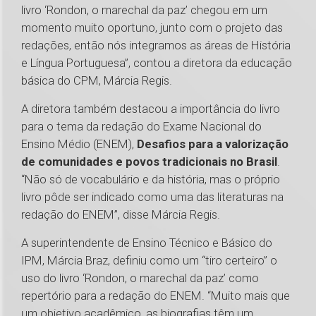
livro ‘Rondon, o marechal da paz’ chegou em um
momento muito oportuno, junto com o projeto das
redações, então nós integramos as áreas de História
e Língua Portuguesa”, contou a diretora da educação
básica do CPM, Márcia Regis.
A diretora também destacou a importância do livro
para o tema da redação do Exame Nacional do
Ensino Médio (ENEM),
Desafios para a valorização
de comunidades e povos tradicionais no Brasil
.
“Não só de vocabulário e da história, mas o próprio
livro pôde ser indicado como uma das literaturas na
redação do ENEM”, disse Márcia Regis.
A superintendente de Ensino Técnico e Básico do
IPM, Márcia Braz, definiu como um “tiro certeiro” o
uso do livro ‘Rondon, o marechal da paz’ como
repertório para a redação do ENEM. “Muito mais que
um objetivo acadêmico, as biografias têm um