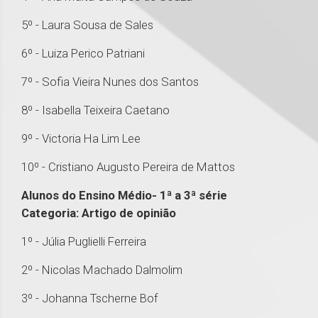
5º - Laura Sousa de Sales
6º - Luiza Perico Patriani
7º - Sofia Vieira Nunes dos Santos
8º - Isabella Teixeira Caetano
9º - Victoria Ha Lim Lee
10º - Cristiano Augusto Pereira de Mattos
Alunos do Ensino Médio- 1ª a 3ª série
Categoria: Artigo de opinião
1º - Júlia Puglielli Ferreira
2º - Nicolas Machado Dalmolim
3º - Johanna Tscherne Bof