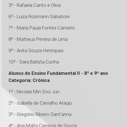
5º - Rafaela Canto e Oliva
6º - Luiza Roismann Salvatore
7º - Maria Paula Fontes Carneiro
8º - Matheus Pereira de Lima
9º - Anita Souza Henriques
10º - Sara Batista Cunha
Alunos do Ensino Fundamental II - 8º e 9º ano
Categoria: Crônica
1º - Nicolas Min Soo Jun
2º - Isabella de Carvalho Araújo
3º - Gregório Ribeiro Sant'anna
4º - Ana Malta Campos de Souza