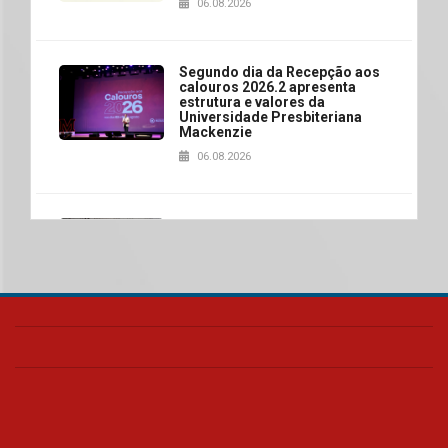
06.08.2026
Segundo dia da Recepção aos
calouros 2026.2 apresenta
estrutura e valores da
Universidade Presbiteriana
Mackenzie
06.08.2026
Nova apresentação do Centro
de Música Brasileira
homenageia artista brasileira
05.08.2026
Universidade Mackenzie
realizará nova edição da Feira
EducationUSA
05.08.2026