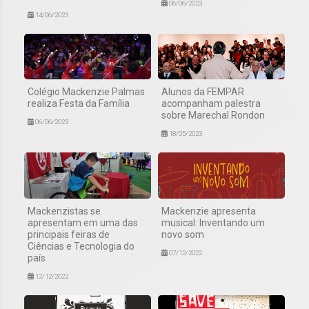
06/06/2023
14/06/2023
Colégio Mackenzie Palmas
Alunos da FEMPAR
realiza Festa da Família
acompanham palestra
sobre Marechal Rondon
06/06/2023
18/05/2023
Mackenzistas se
Mackenzie apresenta
apresentam em uma das
musical: Inventando um
principais feiras de
novo som
Ciências e Tecnologia do
07/12/2022
país
12/12/2022