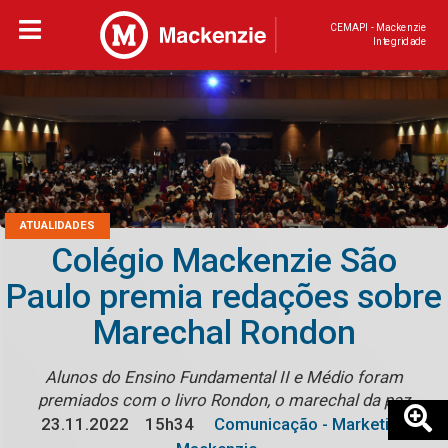
CEMAPI - Mackenzie
Integridade
ATUALIDADES
Colégio Mackenzie São
Paulo premia redações sobre
Marechal Rondon
Alunos do Ensino Fundamental II e Médio foram
premiados com o livro Rondon, o marechal da paz
23.11.2022
15h34
Comunicação - Marketing