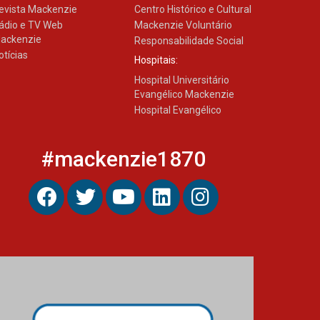
04.08.2026
evista Mackenzie
Centro Histórico e Cultural
ádio e TV Web
Mackenzie Voluntário
ackenzie
Responsabilidade Social
otícias
Hospitais:
Hospital Universitário
Evangélico Mackenzie
Hospital Evangélico
#mackenzie1870