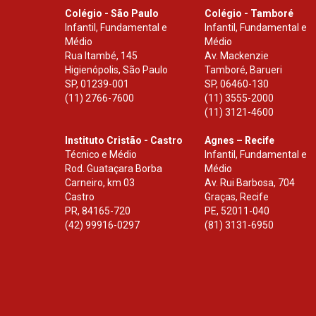
Colégio - São Paulo
Colégio - Tamboré
Infantil, Fundamental e
Infantil, Fundamental e
Médio
Médio
Rua Itambé, 145
Av. Mackenzie
Higienópolis, São Paulo
Tamboré, Barueri
SP
,
01239-001
SP
,
06460-130
(11) 2766-7600
(11) 3555-2000
(11) 3121-4600
Instituto Cristão - Castro
Agnes – Recife
Técnico e Médio
Infantil, Fundamental e
Rod. Guataçara Borba
Médio
Carneiro, km 03
Av. Rui Barbosa, 704
Castro
Graças, Recife
PR
,
84165-720
PE
,
52011-040
(42) 99916-0297
(81) 3131-6950