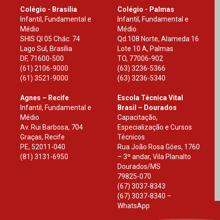
Colégio - Brasília
Colégio - Palmas
Infantil, Fundamental e
Infantil, Fundamental e
Médio
Médio
SHIS Ql 05 Chác. 74
Qd.108 Norte, Alameda 16
Lago Sul, Brasília
Lote 10 A, Palmas
DF
,
71600-500
TO
,
77006-902
(61) 2106-9000
(63) 3236-5366
(61) 3521-9000
(63) 3236-5340
Agnes – Recife
Escola Técnica Vital
Infantil, Fundamental e
Brasil – Dourados
Médio
Capacitação,
Av. Rui Barbosa, 704
Especialização e Cursos
Graças, Recife
Técnicos
PE
,
52011-040
Rua João Rosa Góes, 1760
(81) 3131-6950
– 3º andar, Vila Planalto
Dourados
/
MS
79825-070
(67) 3037-8343
(67) 3037-8340 –
WhatsApp