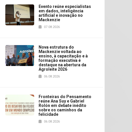
Evento reúne especialistas
em dados, inteligência
artificial e inovação no
Mackenzie
07.08.2026
Nova estrutura do
Mackenzie voltada ao
ensino, à capacitação e à
formação executiva é
destaque na abertura da
Agroleite 2026
06.08.2026
Fronteiras do Pensamento
reúne Ana Suy e Gabriel
Rolón em debate inédito
sobre os caminhos da
felicidade
06.08.2026