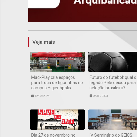
Veja mais
MackPlay cria espaços
Futuro do futebol: qual o
para troca de figurinhas no
legado Pelé deixou para
campus Higienópolis
seleção brasileira?
12/05/2026
26/01/2023
Dia 27 de novembro no
IV Seminário do GEICS: