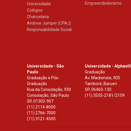
Empreendedorismo
Universidade
Colégios
Chancelaria
Andrew Jumper (CPAJ)
Responsabilidade Social
Universidade - São
Universidade - Alphavil
Paulo
Graduação
Graduação e Pós-
Av. Mackenzie, 905
Graduação
Tamboré, Barueri
Rua da Consolação, 930
SP
,
06460-130
Consolação, São Paulo
(11) 3555-2181/2159
SP
,
01302-907
(11) 2114-8000
(11) 2766-7000
(11) 3121-4500