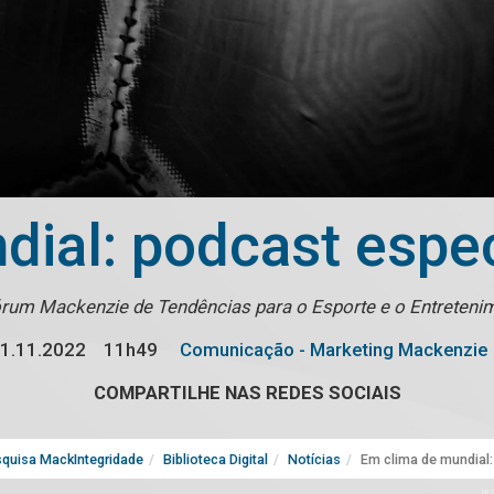
ial: podcast espec
Fórum Mackenzie de Tendências para o Esporte e o Entreten
1.11.2022
11h49
Comunicação - Marketing Mackenzie
COMPARTILHE NAS REDES SOCIAIS
quisa MackIntegridade
Biblioteca Digital
Notícias
Em clima de mundial: