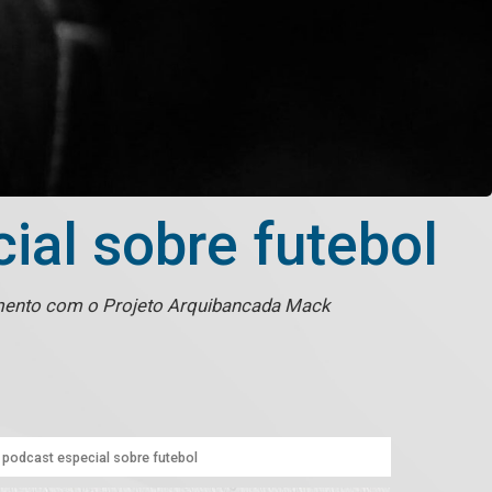
ial sobre futebol
imento com o Projeto Arquibancada Mack
 podcast especial sobre futebol