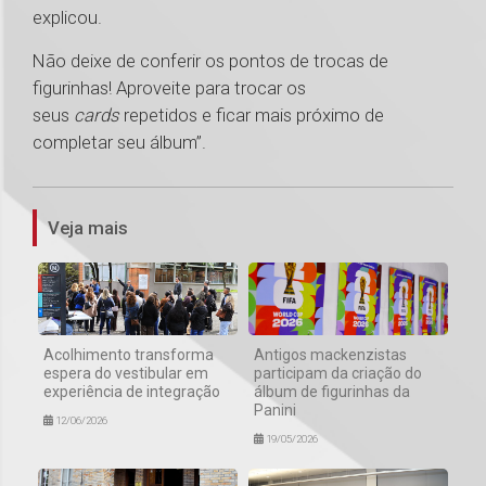
explicou.
Não deixe de conferir os pontos de trocas de
figurinhas! Aproveite para trocar os
seus
cards
repetidos e ficar mais próximo de
completar seu álbum”.
1
Veja mais
Acolhimento transforma
Antigos mackenzistas
espera do vestibular em
participam da criação do
experiência de integração
álbum de figurinhas da
Panini
12/06/2026
19/05/2026