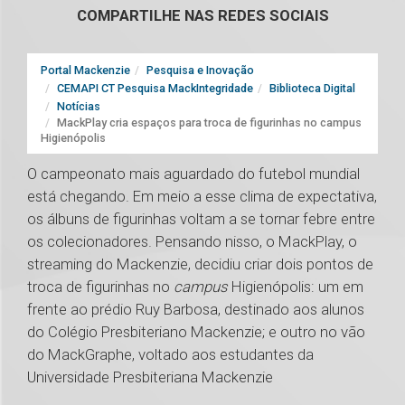
COMPARTILHE NAS REDES SOCIAIS
Portal Mackenzie
Pesquisa e Inovação
CEMAPI CT Pesquisa MackIntegridade
Biblioteca Digital
Notícias
MackPlay cria espaços para troca de figurinhas no campus
Higienópolis
O campeonato mais aguardado do futebol mundial
está chegando. Em meio a esse clima de expectativa,
os álbuns de figurinhas voltam a se tornar febre entre
os colecionadores. Pensando nisso, o MackPlay, o
streaming do Mackenzie, decidiu criar dois pontos de
troca de figurinhas no
campus
Higienópolis: um em
frente ao prédio Ruy Barbosa, destinado aos alunos
do Colégio Presbiteriano Mackenzie; e outro no vão
do MackGraphe, voltado aos estudantes da
Universidade Presbiteriana Mackenzie