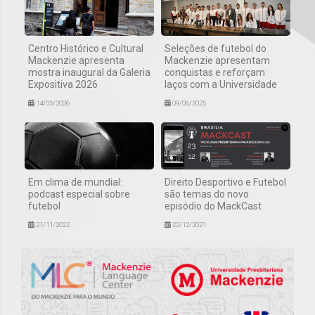
Centro Histórico e Cultural
Seleções de futebol do
Mackenzie apresenta
Mackenzie apresentam
mostra inaugural da Galeria
conquistas e reforçam
Expositiva 2026
laços com a Universidade
14/05/2026
09/06/2025
Em clima de mundial:
Direito Desportivo e Futebol
podcast especial sobre
são temas do novo
futebol
episódio do MackCast
21/11/2022
22/12/2021