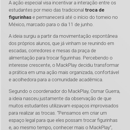
A ação especial visa incentivar a interação entre os
estudantes por meio das tradicional
troca de
figurinhas
e permanecerá até o início do torneio no
México, marcado para o dia 11 de junho.
A ideia surgiu a partir da movimentação espontânea
dos próprios alunos, que já vinham se reunindo em
escadas, corredores e mesas da praça de
alimentação para trocar figurinhas. Percebendo o
interesse crescente, o MackPlay decidiu transformar
a prática em uma ação mais organizada, confortável
e acolhedora para a comunidade acadêmica.
Segundo o coordenador do MackPlay, Osmar Guerra,
a ideia nasceu justamente da observação de que
muitos estudantes utilizavam espaços improvisados
para realizar as trocas. “Pensamos em criar um
espaço legal para que eles possam trocar figurinhas
e, ao mesmo tempo, conhecer mais o MackPlay”,