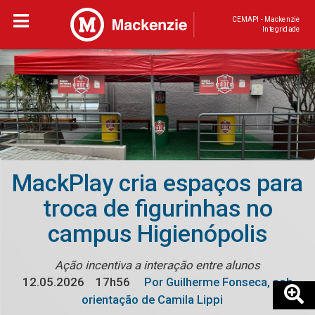
CEMAPI - Mackenzie
Integridade
MackPlay cria espaços para
troca de figurinhas no
campus Higienópolis
Ação incentiva a interação entre alunos
12.05.2026
17h56
Por Guilherme Fonseca, sob
orientação de Camila Lippi