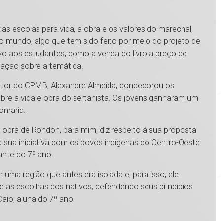
as escolas para vida, a obra e os valores do marechal,
no mundo, algo que tem sido feito por meio do projeto de
tivo aos estudantes, como a venda do livro a preço de
dação sobre a temática.
retor do CPMB, Alexandre Almeida, condecorou os
bre a vida e obra do sertanista. Os jovens ganharam um
honraria.
e obra de Rondon, para mim, diz respeito à sua proposta
a sua iniciativa com os povos indígenas do Centro-Oeste
ante do 7º ano.
uma região que antes era isolada e, para isso, ele
e as escolhas dos nativos, defendendo seus princípios
Caio, aluna do 7º ano.