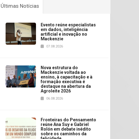
Últimas Notícias
Evento reúne especialistas
em dados, inteligência
artificial e inovação no
Mackenzie
07.08.2026
Nova estrutura do
Mackenzie voltada ao
ensino, à capacitação e à
formação executiva é
destaque na abertura da
Agroleite 2026
06.08.2026
Fronteiras do Pensamento
reúne Ana Suy e Gabriel
Rolón em debate inédito
sobre os caminhos da
felicidade