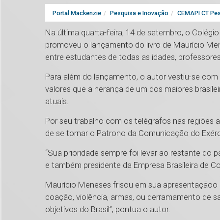
Portal Mackenzie
Pesquisa e Inovação
CEMAPI CT Pes
Na última quarta-feira, 14 de setembro, o Colégi
promoveu o lançamento do livro de Maurício Men
entre estudantes de todas as idades, professores, 
Para além do lançamento, o autor vestiu-se com as
valores que a herança de um dos maiores brasile
atuais.
Por seu trabalho com os telégrafos nas regiões a
de se tornar o Patrono da Comunicação do Exérci
“Sua prioridade sempre foi levar ao restante do 
e também presidente da Empresa Brasileira de Co
Maurício Meneses frisou em sua apresentaçãoo 
coação, violência, armas, ou derramamento de sa
objetivos do Brasil”, pontua o autor.