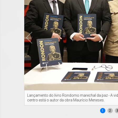
Lançamento do livro Rondomo marechal da paz - A vida
centro está o autor da obra Maurício Meneses.
1
2