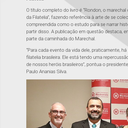
O título completo do livro é “Rondon, o marechal
da Filatelia”, fazendo referência à arte de se co
compreendida como o estudo para se narrar histó
partir disso. A publicação em questão destaca, e
parte da caminhada do Marechal.
“Para cada evento da vida dele, praticamente, há
filatelia brasileira. Ele está tendo uma repercuss
de nossos heróis brasileiros’’, pontua o presidente
Paulo Ananias Silva.