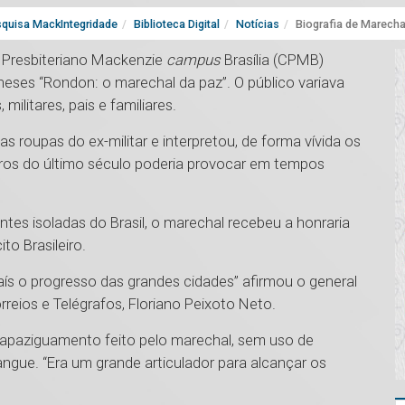
quisa MackIntegridade
Biblioteca Digital
Notícias
Biografia de Marecha
o Presbiteriano Mackenzie
campus
Brasília (CPMB)
eses “Rondon: o marechal da paz”. O público variava
militares, pais e familiares.
 roupas do ex-militar e interpretou, de forma vívida os
iros do último século poderia provocar em tempos
ntes isoladas do Brasil, o marechal recebeu a honraria
to Brasileiro.
país o progresso das grandes cidades” afirmou o general
rreios e Telégrafos, Floriano Peixoto Neto.
apaziguamento feito pelo marechal, sem uso de
ngue. “Era um grande articulador para alcançar os