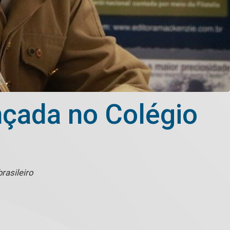
nçada no Colégio
rasileiro