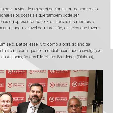
 da paz - A vida de um herói nacional contada por meio
lecionar selos postais e que também pode ser
rias ou apresentar contextos sociais e temporais a
m qualidade invejável de impressão, os selos que fazem
 um selo. Batizei esse livro como a obra do ano da
ão tanto nacional quanto mundial, auxiliando a divulgação
 da Associação dos Filatelistas Brasileiros (Filabras),