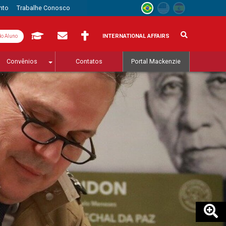
nto
Trabalhe Conosco
INTERNATIONAL AFFAIRS
do Aluno
Convênios
Contatos
Portal Mackenzie