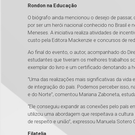
Rondon na Educação
O biógrafo ainda mencionou o desejo de passar, d
por ser um herói nacional conhecido no Brasil e 
Meneses. A iniciativa realiza atividades de incen
custo pela Editora Mackenzie e concursos de re
Ao final do evento, o autor, acompanhado do Di
estudantes que tiveram os melhores trabalhos so
exemplar do livro e um certificado denotando a 
“Uma das realizações mais significativas da vida 
de integração do país. Podemos perceber isso, n
e do Norte”, comentou Mariana Zaboneta, estud
“Ele conseguiu expandir as conexões pelo país em 
utilizou uma abordagem que respeitava a cultura 
de respeito e união”, expressou Manuela Sotero 
Filatelia