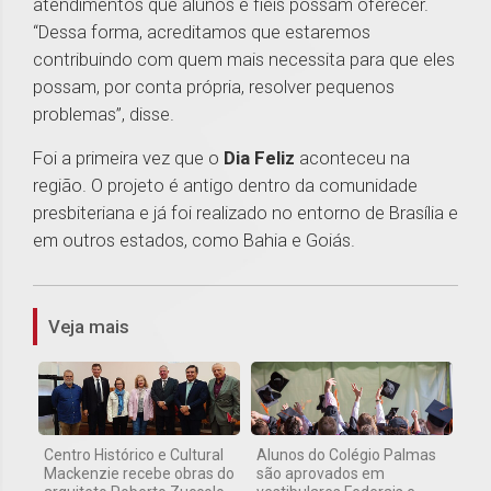
atendimentos que alunos e fiéis possam oferecer.
“Dessa forma, acreditamos que estaremos
contribuindo com quem mais necessita para que eles
possam, por conta própria, resolver pequenos
problemas”, disse.
Foi a primeira vez que o
Dia Feliz
aconteceu na
região. O projeto é antigo dentro da comunidade
presbiteriana e já foi realizado no entorno de Brasília e
em outros estados, como Bahia e Goiás.
1
Veja mais
Centro Histórico e Cultural
Alunos do Colégio Palmas
Mackenzie recebe obras do
são aprovados em