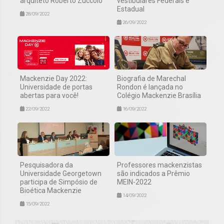
arquiteto Roberto Zuccolo
vestibulares Federais e
Estadual
28/09/2022
26/09/2022
Mackenzie Day 2022:
Biografia de Marechal
Universidade de portas
Rondon é lançada no
abertas para você!
Colégio Mackenzie Brasília
22/09/2022
16/09/2022
Pesquisadora da
Professores mackenzistas
Universidade Georgetown
são indicados a Prêmio
participa de Simpósio de
MEIN-2022
Bioética Mackenzie
14/09/2022
15/09/2022