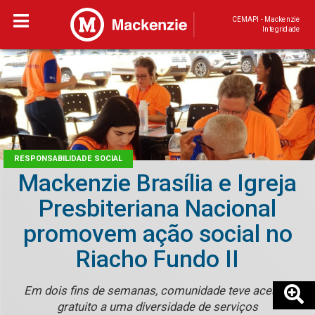
CEMAPI - Mackenzie
Integridade
RESPONSABILIDADE SOCIAL
Mackenzie Brasília e Igreja
Presbiteriana Nacional
promovem ação social no
Riacho Fundo II
Em dois fins de semanas, comunidade teve acesso
gratuito a uma diversidade de serviços