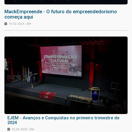
MackEmpreende - ⁠O futuro do empreendedorismo
começa aqui
19.02.2025 - EM
EJEM - Avanços e Conquistas no primeiro trimestre de
2024
10.04.2024 - EM