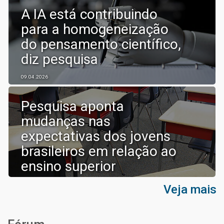
A IA está contribuindo
para a homogeneização
do pensamento científico,
diz pesquisa
09.04.2026
Pesquisa aponta
mudanças nas
expectativas dos jovens
brasileiros em relação ao
ensino superior
30.03.2026
Veja mais