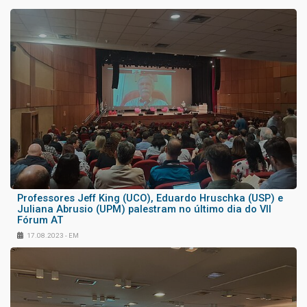
Professores Jeff King (UCO), Eduardo Hruschka (USP) e
Juliana Abrusio (UPM) palestram no último dia do VII
Fórum AT
17.08.2023 - EM