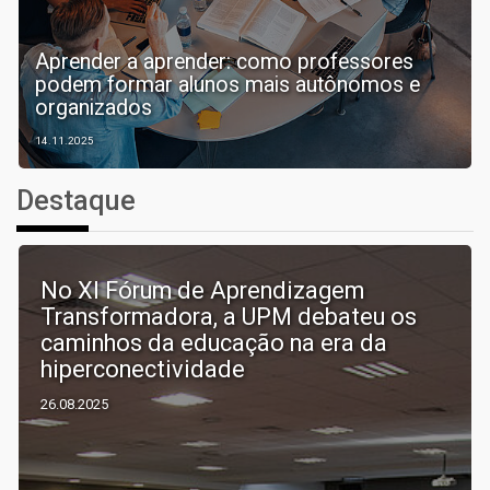
Aprender a aprender: como professores
podem formar alunos mais autônomos e
organizados
14.11.2025
Destaque
No XI Fórum de Aprendizagem
Transformadora, a UPM debateu os
caminhos da educação na era da
hiperconectividade
26.08.2025