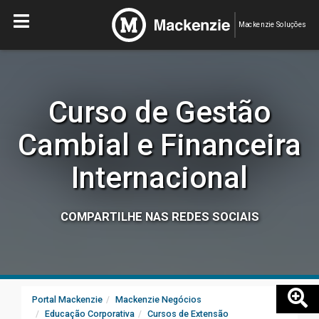
Mackenzie Soluções
Curso de Gestão
Cambial e Financeira
Internacional
COMPARTILHE NAS REDES SOCIAIS
Portal Mackenzie
Mackenzie Negócios
Educação Corporativa
Cursos de Extensão