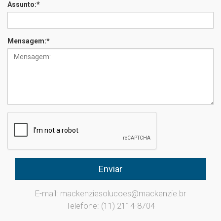
Assunto:
*
Mensagem:
*
E-mail: mackenziesolucoes@mackenzie.br
Telefone: (11) 2114-8704