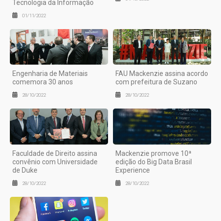
Tecnologia da Informação
01/11/2022
Engenharia de Materiais
FAU Mackenzie assina acordo
comemora 30 anos
com prefeitura de Suzano
28/10/2022
28/10/2022
Faculdade de Direito assina
Mackenzie promove 10ª
convênio com Universidade
edição do Big Data Brasil
de Duke
Experience
28/10/2022
28/10/2022