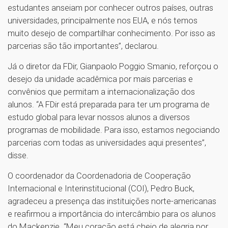
estudantes anseiam por conhecer outros países, outras
universidades, principalmente nos EUA, e nós temos
muito desejo de compartilhar conhecimento. Por isso as
parcerias são tão importantes”, declarou.
Já o diretor da FDir, Gianpaolo Poggio Smanio, reforçou o
desejo da unidade acadêmica por mais parcerias e
convênios que permitam a internacionalização dos
alunos. “A FDir está preparada para ter um programa de
estudo global para levar nossos alunos a diversos
programas de mobilidade. Para isso, estamos negociando
parcerias com todas as universidades aqui presentes”,
disse.
O coordenador da Coordenadoria de Cooperação
Internacional e Interinstitucional (COI), Pedro Buck,
agradeceu a presença das instituições norte-americanas
e reafirmou a importância do intercâmbio para os alunos
do Mackenzie. “Meu coração está cheio de alegria por