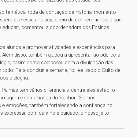
o temática, roda de contação de história, momento
spero que esse ano seja cheio de conhecimento, e que,
 e educar”, comentou a coordenadora dos Ensinos
os alunos e promover atividades e experiências para
. Além disso, também ajudou a apresentar ao público a
olégio, assim como colaborou com a divulgação das
odo. Para concluir a semana, foi realizado o Culto de
ãos e alegria.
almas tem vários diferenciais, dentre eles estão: o
do à imagem e semelhança do Senhor. “Somos
s e emoções, também fortalecendo a confiança no
e expressar, com carinho e cuidado, o nosso jeito
1