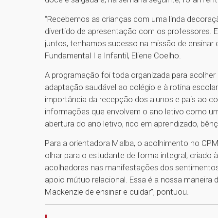
“Recebemos as crianças com uma linda decoraçã
divertido de apresentação com os professores. E
juntos, tenhamos sucesso na missão de ensinar
Fundamental I e Infantil, Eliene Coelho.
A programação foi toda organizada para acolher 
adaptação saudável ao colégio e à rotina escolar
importância da recepção dos alunos e pais ao c
informações que envolvem o ano letivo como um t
abertura do ano letivo, rico em aprendizado, bênç
Para a orientadora Malba, o acolhimento no CPM P
olhar para o estudante de forma integral, cria
acolhedores nas manifestações dos sentimento
apoio mútuo relacional. Essa é a nossa maneira d
Mackenzie de ensinar e cuidar”, pontuou.