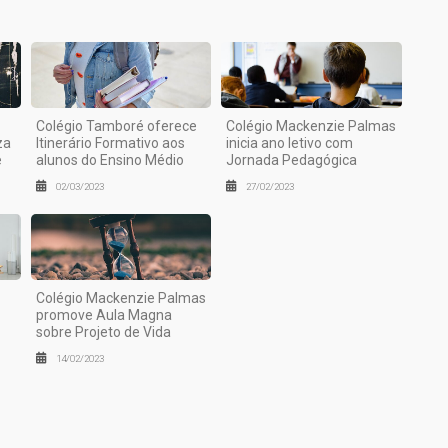
Colégio Tamboré oferece
Colégio Mackenzie Palmas
za
Itinerário Formativo aos
inicia ano letivo com
e
alunos do Ensino Médio
Jornada Pedagógica
02/03/2023
27/02/2023
Colégio Mackenzie Palmas
promove Aula Magna
sobre Projeto de Vida
14/02/2023