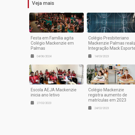
Veja mais
Festa em Família agita
Colégio Presbiteriano
Colégio Mackenzie em
Mackenzie Palmas reali
Palmas
Integração Mack Esport
04/06/2024
14/03/2023
Escola AEJA Mackenzie
Colégio Mackenzie
inicia ano letivo
registra aumento de
matrículas em 2023
27/02/2023
24/02/2023