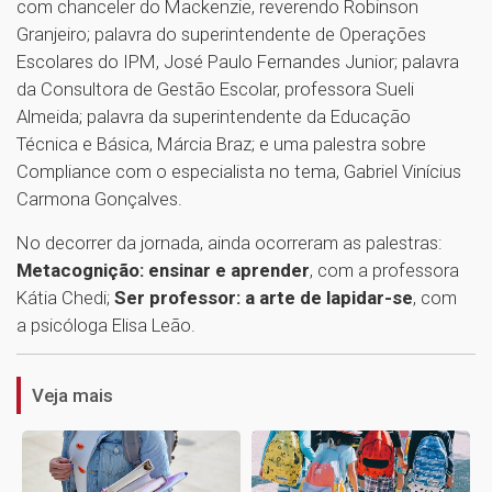
com chanceler do Mackenzie, reverendo Robinson
Granjeiro; palavra do superintendente de Operações
Escolares do IPM, José Paulo Fernandes Junior; palavra
da Consultora de Gestão Escolar, professora Sueli
Almeida; palavra da superintendente da Educação
Técnica e Básica, Márcia Braz; e uma palestra sobre
Compliance com o especialista no tema, Gabriel Vinícius
Carmona Gonçalves.
No decorrer da jornada, ainda ocorreram as palestras:
Metacognição: ensinar e aprender
, com a professora
Kátia Chedi;
Ser professor: a arte de lapidar-se
, com
1
a psicóloga Elisa Leão.
Veja mais