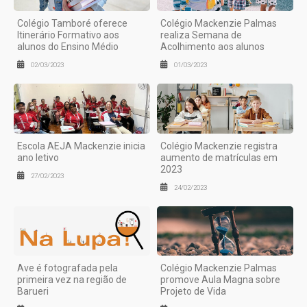
Colégio Tamboré oferece
Colégio Mackenzie Palmas
Itinerário Formativo aos
realiza Semana de
alunos do Ensino Médio
Acolhimento aos alunos
02/03/2023
01/03/2023
Escola AEJA Mackenzie inicia
Colégio Mackenzie registra
ano letivo
aumento de matrículas em
2023
27/02/2023
24/02/2023
Ave é fotografada pela
Colégio Mackenzie Palmas
primeira vez na região de
promove Aula Magna sobre
Barueri
Projeto de Vida