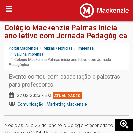
Colégio Mackenzie Palmas inicia
ano letivo com Jornada Pedagógica
Portal Mackenzie
Mídias / Notícias
Imprensa
Saiu na imprensa
Colégio Mackenzie Palmas inicia ano letivo com Jornada
Pedagógica
Evento contou com capacitação e palestras
para professores
27.02.2023 - EM
ATUALIDADES
Comunicação - Marketing Mackenzie
Nos dias 23 a 26 de janeiro o Colégio Presbiteriano
Mackenzie (CPM) Palmas realizou a Jornada