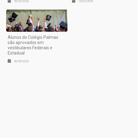
16/02/2023
14/02/2023
Alunos do Colégio Palmas
são aprovados em
vestibulares Federais e
Estadual
26/09/2022