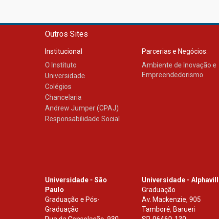
Outros Sites
Institucional
Parcerias e Negócios:
O Instituto
Ambiente de Inovação e
Empreendedorismo
Universidade
Colégios
Chancelaria
Andrew Jumper (CPAJ)
Responsabilidade Social
Universidade - São
Universidade - Alphavil
Paulo
Graduação
Graduação e Pós-
Av. Mackenzie, 905
Graduação
Tamboré, Barueri