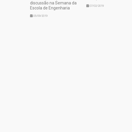
discussão na Semana da
07/02/2019
Escola de Engenharia
05/09/2019