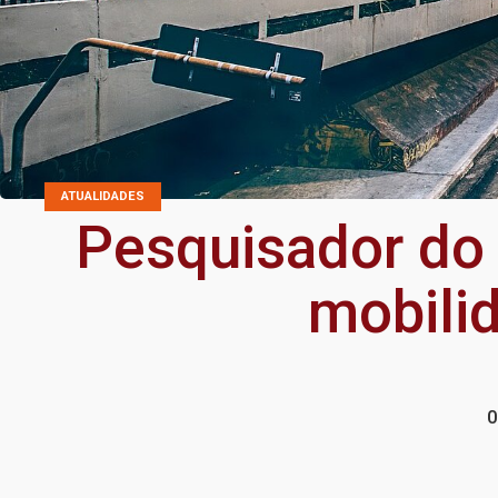
ATUALIDADES
Pesquisador do
mobili
0