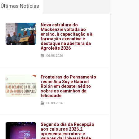
Últimas Notícias
Nova estrutura do
Mackenzie voltada ao
ensino, à capacitação e à
formação executiva é
destaque na abertura da
Agroleite 2026
06.08.2026
Fronteiras do Pensamento
reúne Ana Suy e Gabriel
Rolón em debate inédito
sobre os caminhos da
felicidade
06.08.2026
Segundo dia da Recepção
aos calouros 2026.2
apresenta estrutura e
valores da Universidade