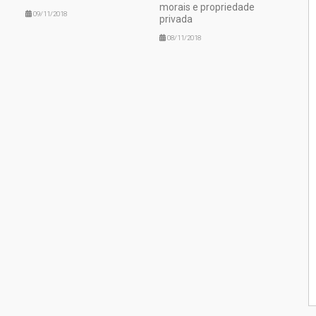
morais e propriedade
09/11/2018
privada
08/11/2018