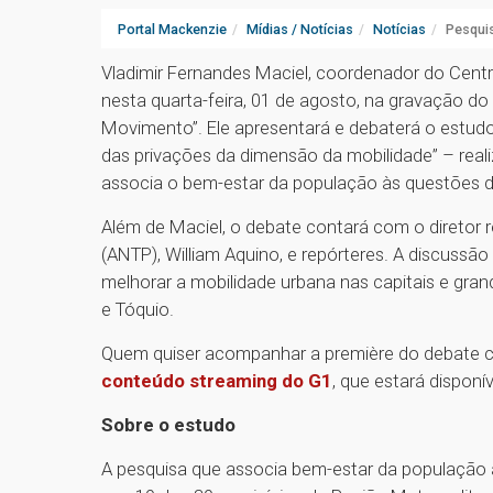
Portal Mackenzie
Mídias / Notícias
Notícias
Pesqui
Vladimir Fernandes Maciel, coordenador do Cent
nesta quarta-feira, 01 de agosto, na gravação d
Movimento”. Ele apresentará e debaterá o estudo
das privações da dimensão da mobilidade” – real
associa o bem-estar da população às questões d
Além de Maciel, o debate contará com o diretor 
(ANTP), William Aquino, e repórteres. A discussã
melhorar a mobilidade urbana nas capitais e gra
e Tóquio.
Quem quiser acompanhar a première do debate c
conteúdo streaming do G1
, que estará disponív
Sobre o estudo
A pesquisa que associa bem-estar da população 