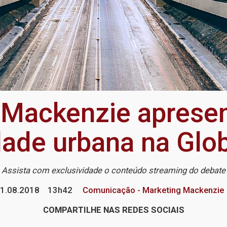
 Mackenzie apresen
dade urbana na Gl
Assista com exclusividade o conteúdo streaming do debate
1.08.2018
13h42
Comunicação - Marketing Mackenzie
COMPARTILHE NAS REDES SOCIAIS