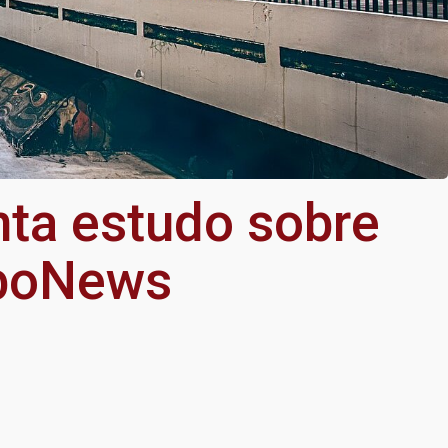
ta estudo sobre
oboNews