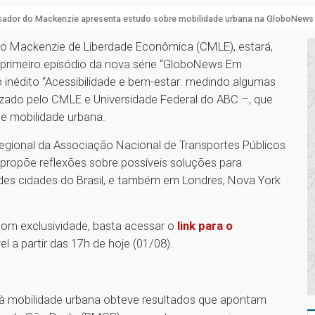
sador do Mackenzie apresenta estudo sobre mobilidade urbana na GloboNews
ro Mackenzie de Liberdade Econômica (CMLE), estará,
o primeiro episódio da nova série “GloboNews Em
 inédito “Acessibilidade e bem-estar: medindo algumas
izado pelo CMLE e Universidade Federal do ABC –, que
e mobilidade urbana.
regional da Associação Nacional de Transportes Públicos
o propõe reflexões sobre possíveis soluções para
ndes cidades do Brasil, e também em Londres, Nova York
om exclusividade, basta acessar o
link para o
el a partir das 17h de hoje (01/08).
à mobilidade urbana obteve resultados que apontam