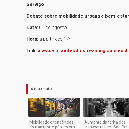
Serviço
Debate sobre mobilidade urbana e bem-esta
Data:
01 de agosto
Hora:
a partir das 17h
Link:
acesse o conteúdo streaming com exclu
Veja mais
Mobilidade e tendências
Aumento da tarifa dos
do transporte público em
transportes em São Pau