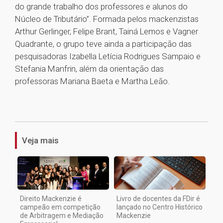
do grande trabalho dos professores e alunos do
Núcleo de Tributário”. Formada pelos mackenzistas
Arthur Gerlinger, Felipe Brant, Tainá Lemos e Vagner
Quadrante, o grupo teve ainda a participação das
pesquisadoras Izabella Letícia Rodrigues Sampaio e
Stefania Manfrin, além da orientação das
professoras Mariana Baeta e Martha Leão.
1
Veja mais
Direito Mackenzie é
Livro de docentes da FDir é
campeão em competição
lançado no Centro Histórico
de Arbitragem e Mediação
Mackenzie