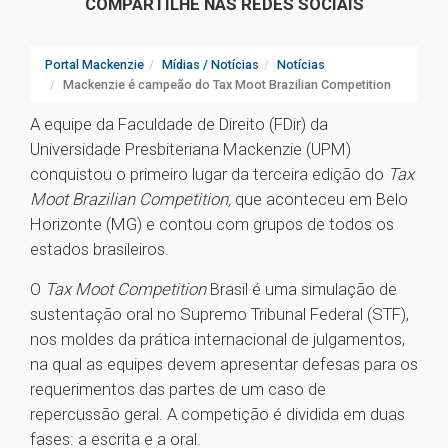
COMPARTILHE NAS REDES SOCIAIS
Portal Mackenzie
Mídias / Notícias
Notícias
Mackenzie é campeão do Tax Moot Brazilian Competition
A equipe da Faculdade de Direito (FDir) da
Universidade Presbiteriana Mackenzie (UPM)
conquistou o primeiro lugar da terceira edição do
Tax
Moot Brazilian Competition,
que aconteceu em Belo
Horizonte (MG) e contou com grupos de todos os
estados brasileiros.
O
Tax Moot Competition
Brasil é uma simulação de
sustentação oral no Supremo Tribunal Federal (STF),
nos moldes da prática internacional de julgamentos,
na qual as equipes devem apresentar defesas para os
requerimentos das partes de um caso de
repercussão geral. A competição é dividida em duas
fases: a escrita e a oral.