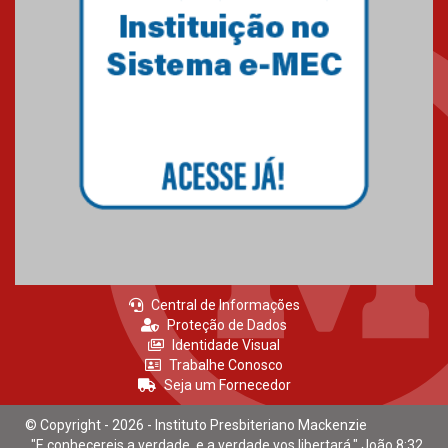
Central de Informações
Proteção de Dados
Identidade Visual
Trabalhe Conosco
Seja um Fornecedor
© Copyright - 2026 - Instituto Presbiteriano Mackenzie
"E conhecereis a verdade, e a verdade vos libertará." João 8:32