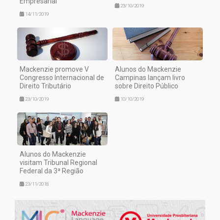
Empresarial
23/10/2019
14/11/2019
Mackenzie promove V
Alunos do Mackenzie
Congresso Internacional de
Campinas lançam livro
Direito Tributário
sobre Direito Público
23/10/2019
10/10/2019
Alunos do Mackenzie
visitam Tribunal Regional
Federal da 3ª Região
23/11/2018