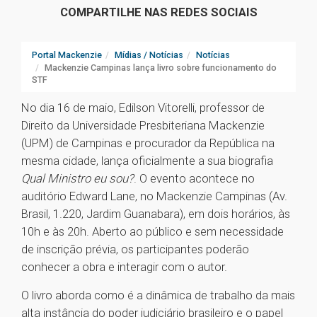
COMPARTILHE NAS REDES SOCIAIS
Portal Mackenzie
Mídias / Notícias
Notícias
Mackenzie Campinas lança livro sobre funcionamento do
STF
No dia 16 de maio, Edilson Vitorelli, professor de
Direito da Universidade Presbiteriana Mackenzie
(UPM) de Campinas e procurador da República na
mesma cidade, lança oficialmente a sua biografia
Qual Ministro eu sou?
. O evento acontece no
auditório Edward Lane, no Mackenzie Campinas (Av.
Brasil, 1.220, Jardim Guanabara), em dois horários, às
10h e às 20h. Aberto ao público e sem necessidade
de inscrição prévia, os participantes poderão
conhecer a obra e interagir com o autor.
O livro aborda como é a dinâmica de trabalho da mais
alta instância do poder judiciário brasileiro e o papel