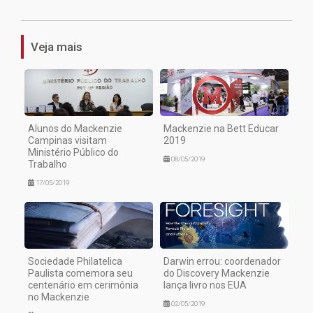
Veja mais
Alunos do Mackenzie
Mackenzie na Bett Educar
Campinas visitam
2019
Ministério Público do
08/05/2019
Trabalho
17/05/2019
Sociedade Philatelica
Darwin errou: coordenador
Paulista comemora seu
do Discovery Mackenzie
centenário em cerimônia
lança livro nos EUA
no Mackenzie
02/05/2019