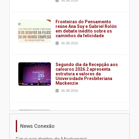
06.08.2026
Fronteiras do Pensamento
reúne Ana Suy e Gabriel Rolón
em debate inédito sobre os
caminhos da felicidade
06.08.2026
Segundo dia da Recepção aos
calouros 2026.2 apresenta
estrutura e valores da
Universidade Presbiteriana
Mackenzie
06.08.2026
Nova apresentação do Centro
de Música Brasileira
homenageia artista brasileira
News Conexão
05.08.2026