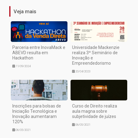
Veja mais
Parceria entre InovaMack e
Universidade Mackenzie
ABEVD resulta em
realiza 3º Seminário de
Hackathon
Inovação e
Empreendedorismo
11/09/2024
20/04/2023
Inscrições para bolsas de
Curso de Direito realiza
Iniciação Tecnológica e
aula magna sobre
Inovação aumentaram
subjetividade de juízes
120%
06/05/2021
06/05/2021