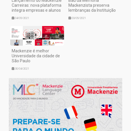
Lançamento do Mackenzie
Baú da Memória
Carreiras: nova plataforma
Mackenzista preserva
integra empresas e alunos
lembranças da Instituição
04/05/2021
03/05/2021
Mackenzie é melhor
Universidade da cidade de
São Paulo
30/04/2021