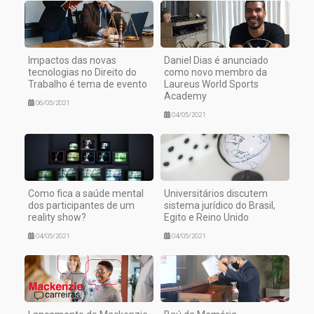
Impactos das novas
Daniel Dias é anunciado
tecnologias no Direito do
como novo membro da
Trabalho é tema de evento
Laureus World Sports
Academy
06/05/2021
04/05/2021
Como fica a saúde mental
Universitários discutem
dos participantes de um
sistema jurídico do Brasil,
reality show?
Egito e Reino Unido
04/05/2021
04/05/2021