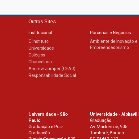
Outros Sites
Institucional
Parcerias e Negócios:
O Instituto
Ambiente de Inovação e
Empreendedorismo
Universidade
Colégios
Chancelaria
Andrew Jumper (CPAJ)
Responsabilidade Social
Universidade - São
Universidade - Alphavil
Paulo
Graduação
Graduação e Pós-
Av. Mackenzie, 905
Graduação
Tamboré, Barueri