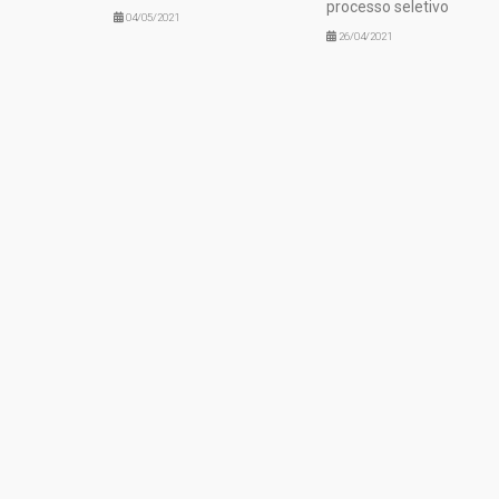
processo seletivo
04/05/2021
26/04/2021