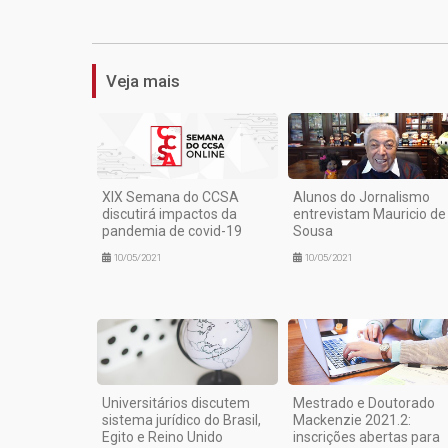
Veja mais
XIX Semana do CCSA
Alunos do Jornalismo
discutirá impactos da
entrevistam Mauricio de
pandemia de covid-19
Sousa
10/05/2021
10/05/2021
Universitários discutem
Mestrado e Doutorado
sistema jurídico do Brasil,
Mackenzie 2021.2:
Egito e Reino Unido
inscrições abertas para