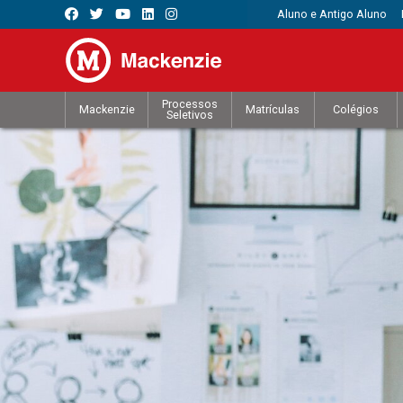
Aluno e Antigo Aluno
Processos
Mackenzie
Matrículas
Colégios
Seletivos