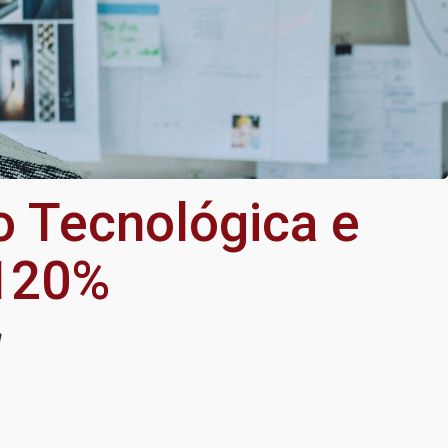
ão Tecnológica e
120%
a