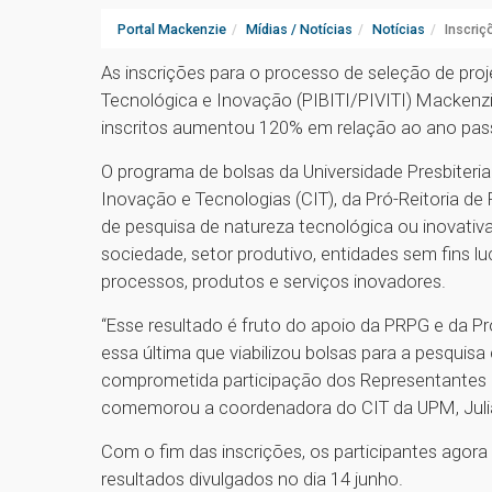
Portal Mackenzie
Mídias / Notícias
Notícias
Inscriç
As inscrições para o processo de seleção de pro
Tecnológica e Inovação (PIBITI/PIVITI) Mackenz
inscritos aumentou 120% em relação ao ano pa
O programa de bolsas da Universidade Presbiter
Inovação e Tecnologias (CIT), da Pró-Reitoria de
de pesquisa de natureza tecnológica ou inovativ
sociedade, setor produtivo, entidades sem fins lu
processos, produtos e serviços inovadores.
“Esse resultado é fruto do apoio da PRPG e da Pr
essa última que viabilizou bolsas para a pesquis
comprometida participação dos Representantes
comemorou a coordenadora do CIT da UPM, Juliana
Com o fim das inscrições, os participantes agor
resultados divulgados no dia 14 junho.