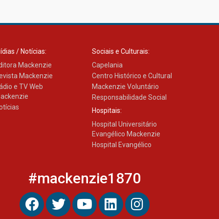
03.08.2026
ídias / Notícias:
Sociais e Culturais:
ditora Mackenzie
Capelania
evista Mackenzie
Centro Histórico e Cultural
ádio e TV Web
Mackenzie Voluntário
ackenzie
Responsabilidade Social
otícias
Hospitais:
Hospital Universitário
Evangélico Mackenzie
Hospital Evangélico
#mackenzie1870