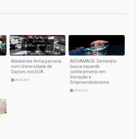
Mackenzie firma parceria
INOVAMACK: Seminário
com Universidade de
busca expandir
Dayton, nos EUA
conhecimento em
Inovação e
06/05/2021
Empreendedorismo
05/05/2021