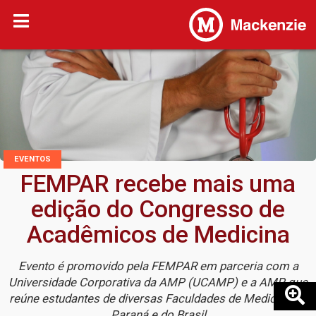
EVENTOS
FEMPAR recebe mais uma
edição do Congresso de
Acadêmicos de Medicina
Evento é promovido pela FEMPAR em parceria com a
Universidade Corporativa da AMP (UCAMP) e a AMP, que
reúne estudantes de diversas Faculdades de Medicina do
Paraná e do Brasil