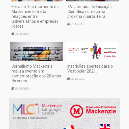
Feira de Recrutamento do
XVI Jornada de Iniciação
Mackenzie estreita
Científica começa na
relações entre
próxima quarta-feira
universitários e empresas
21/10/2020
líderes
23/10/2020
Jornalismo Mackenzie
Inscrições abertas para o
realiza evento em
Vestibular 2021.1
comemoração aos 20 anos
06/10/2020
do curso
20/10/2020