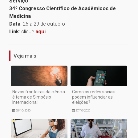
Serviço
34º Congresso Científico de Acadêmicos de
Medicina
Data
: 26 a 29 de outubro
Link
: clique
aqui
1
Veja mais
Novas fronteiras da ciência
Como as redes sociais
é tema de Simpósio
podem influenciar as
Internacional
eleições?
28/10/2020
27/10/2020